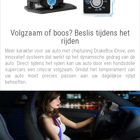
Volgzaam of boos? Beslis tijdens het
rijden
Meer karakter voor uw auto met chiptuning DrakeBox iDrive, een
innovatief systeem dat werkt op het dynamische gedrag van de
auto. Direct tijdens het rijden kan uw auto door een hondsdolle
supercars een citiycar volgzaam. Omdat het temperament van
uw auto moet precies passen aan uw dagelijkse rijtijd
behoeften.