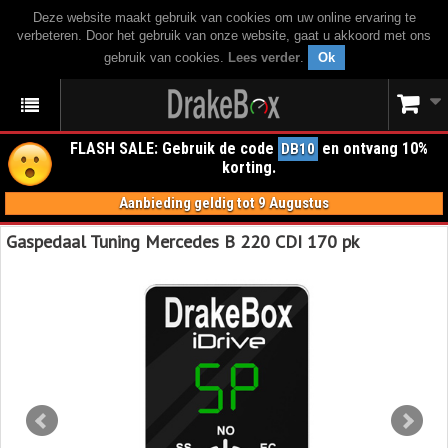
Deze website maakt gebruik van cookies om uw online ervaring te
verbeteren. Door het gebruik van onze website, gaat u akkoord met ons
gebruik van cookies.
Lees verder
.
Ok
FLASH SALE: Gebruik de code
en ontvang 10%
DB10
korting.
Aanbieding geldig tot 9 Augustus
Gaspedaal Tuning Mercedes B 220 CDI 170 pk