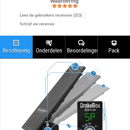
Waardering
Lees de gebruikers recensies (
313
)
Schrijf uw recensie
Beschrijving
Onderdelen
Beoordelingen
Pack