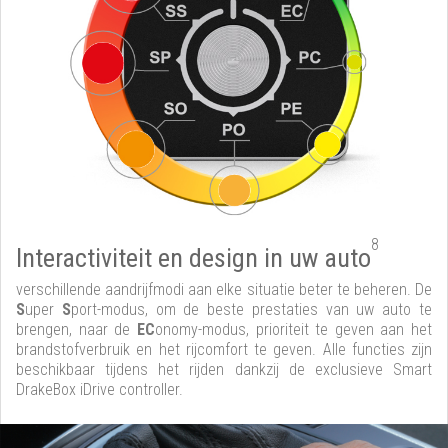
8
Interactiviteit en design in uw auto
verschillende aandrijfmodi aan elke situatie beter te beheren. De
S
uper
S
port-modus, om de beste prestaties van uw auto te
brengen, naar de
EC
onomy-modus, prioriteit te geven aan het
brandstofverbruik en het rijcomfort te geven. Alle functies zijn
beschikbaar tijdens het rijden dankzij de exclusieve Smart
DrakeBox iDrive controller.