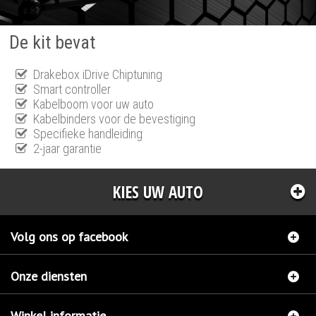
De kit bevat
Drakebox iDrive Chiptuning
Smart controller
Kabelboom voor uw auto
Kabelbinders voor de bevestiging
Specifieke handleiding
2-jaar garantie
KIES UW AUTO
Volg ons op facebook
Onze diensten
Winkel informatie