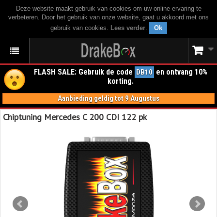
Deze website maakt gebruik van cookies om uw online ervaring te
verbeteren. Door het gebruik van onze website, gaat u akkoord met ons
gebruik van cookies.
Lees verder
.
Ok
FLASH SALE: Gebruik de code
en ontvang 10%
DB10
korting.
Aanbieding geldig tot 9 Augustus
Chiptuning Mercedes C 200 CDI 122 pk