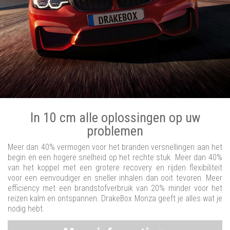
In 10 cm alle oplossingen op uw
problemen
Meer dan 40% vermogen voor het branden versnellingen aan het
begin en een hogere snelheid op het rechte stuk. Meer dan 40%
van het koppel met een grotere recovery en rijden flexibiliteit
voor een eenvoudiger en sneller inhalen dan ooit tevoren. Meer
efficiency met een brandstofverbruik van 20% minder voor het
reizen kalm en ontspannen. DrakeBox Monza geeft je alles wat je
nodig hebt.