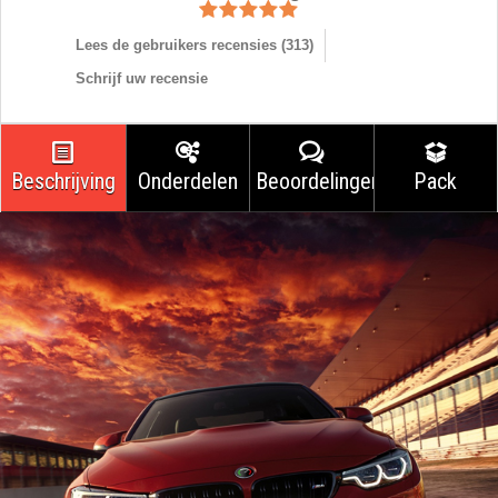
Lees de gebruikers recensies (
313
)
Schrijf uw recensie
Beschrijving
Onderdelen
Beoordelingen
Pack