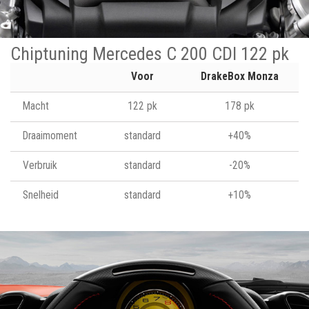
Chiptuning Mercedes C 200 CDI 122 pk
Voor
DrakeBox Monza
Macht
122 pk
178 pk
Draaimoment
standard
+40%
Verbruik
standard
-20%
Snelheid
standard
+10%