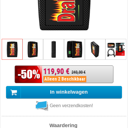
119,90 €
240,00 €
Alleen 2 Beschikbaar
In winkelwagen
Geen verzendkosten!
Waardering