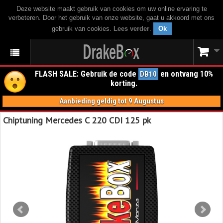
Deze website maakt gebruik van cookies om uw online ervaring te
verbeteren. Door het gebruik van onze website, gaat u akkoord met ons
gebruik van cookies.
Lees verder
.
Ok
FLASH SALE: Gebruik de code
en ontvang 10%
DB10
korting.
Aanbieding geldig tot 9 Augustus
Chiptuning Mercedes C 220 CDI 125 pk