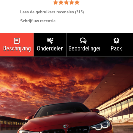
Lees de gebruikers recensies (
313
)
Schrijf uw recensie
Beschrijving
Onderdelen
Beoordelingen
Pack