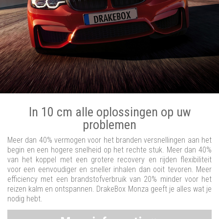
In 10 cm alle oplossingen op uw
problemen
Meer dan 40% vermogen voor het branden versnellingen aan het
begin en een hogere snelheid op het rechte stuk. Meer dan 40%
van het koppel met een grotere recovery en rijden flexibiliteit
voor een eenvoudiger en sneller inhalen dan ooit tevoren. Meer
efficiency met een brandstofverbruik van 20% minder voor het
reizen kalm en ontspannen. DrakeBox Monza geeft je alles wat je
nodig hebt.