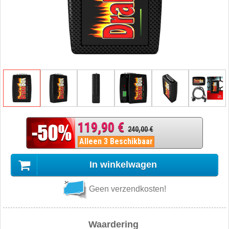
119,90 €
240,00 €
Alleen 3 Beschikbaar
In winkelwagen
Geen verzendkosten!
Waardering