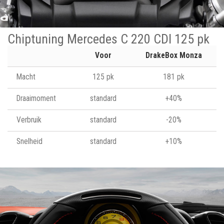
Chiptuning Mercedes C 220 CDI 125 pk
Voor
DrakeBox Monza
Macht
125 pk
181 pk
Draaimoment
standard
+40%
Verbruik
standard
-20%
Snelheid
standard
+10%