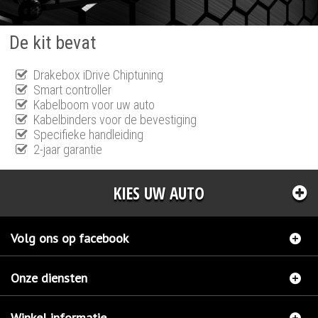
De kit bevat
Drakebox iDrive Chiptuning
Smart controller
Kabelboom voor uw auto
Kabelbinders voor de bevestiging
Specifieke handleiding
2-jaar garantie
KIES UW AUTO
Volg ons op facebook
Onze diensten
Winkel informatie