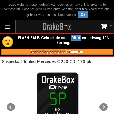
Deze website maakt gebruik van cookies om uw online ervaring te
verbeteren. Door het gebruik van onze website, gaat u akkoord met ons
gebruik van cookies.
Lees verder
.
Ok
FLASH SALE: Gebruik de code
en ontvang 10%
DB10
korting.
Aanbieding geldig tot 9 Augustus
Gaspedaal Tuning Mercedes C 220 CDI 170 pk