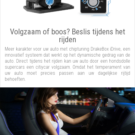
Volgzaam of boos? Beslis tijdens het
rijden
Meer karakter voor uw auto met chiptuning DrakeBox iDrive, een
innovatief systeem dat werkt op het dynamische gedrag van de
auto. Direct tijdens het rijden kan uw auto door een hondsdolle
supercars een citiycar volgzaam. Omdat het temperament van
uw auto moet precies passen aan uw dagelijkse rijtijd
behoeften.