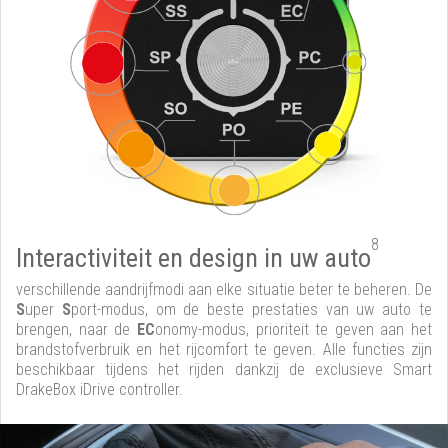
8
Interactiviteit en design in uw auto
verschillende aandrijfmodi aan elke situatie beter te beheren. De
S
uper
S
port-modus, om de beste prestaties van uw auto te
brengen, naar de
EC
onomy-modus, prioriteit te geven aan het
brandstofverbruik en het rijcomfort te geven. Alle functies zijn
beschikbaar tijdens het rijden dankzij de exclusieve Smart
DrakeBox iDrive controller.