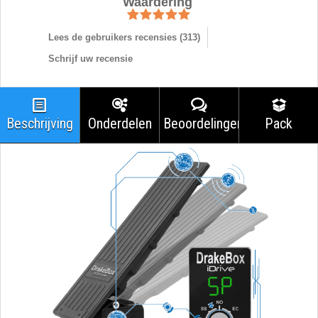
Waardering
Lees de gebruikers recensies (
313
)
Schrijf uw recensie
Beschrijving
Onderdelen
Beoordelingen
Pack