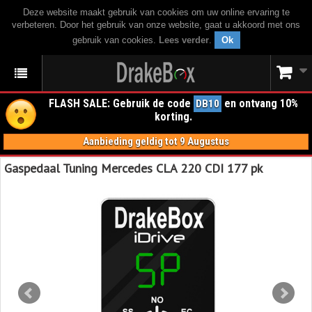
Deze website maakt gebruik van cookies om uw online ervaring te
verbeteren. Door het gebruik van onze website, gaat u akkoord met ons
gebruik van cookies.
Lees verder
.
Ok
FLASH SALE: Gebruik de code
en ontvang 10%
DB10
korting.
Aanbieding geldig tot 9 Augustus
Gaspedaal Tuning Mercedes CLA 220 CDI 177 pk