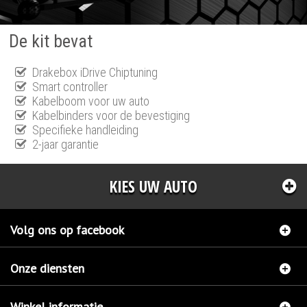
De kit bevat
Drakebox iDrive Chiptuning
Smart controller
Kabelboom voor uw auto
Kabelbinders voor de bevestiging
Specifieke handleiding
2-jaar garantie
KIES UW AUTO
Volg ons op facebook
Onze diensten
Winkel informatie