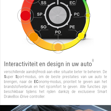
8
Interactiviteit en design in uw auto
verschillende aandrijfmodi aan elke situatie beter te beheren. De
S
uper
S
port-modus, om de beste prestaties van uw auto te
brengen, naar de
EC
onomy-modus, prioriteit te geven aan het
brandstofverbruik en het rijcomfort te geven. Alle functies zijn
beschikbaar tijdens het rijden dankzij de exclusieve Smart
DrakeBox iDrive controller.