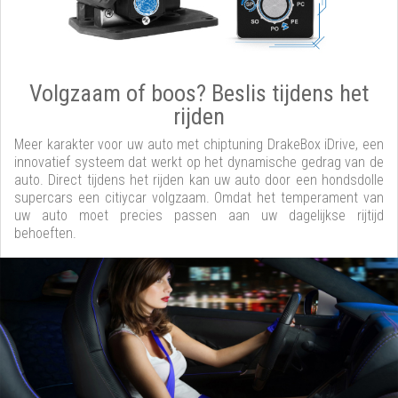
Volgzaam of boos? Beslis tijdens het
rijden
Meer karakter voor uw auto met chiptuning DrakeBox iDrive, een
innovatief systeem dat werkt op het dynamische gedrag van de
auto. Direct tijdens het rijden kan uw auto door een hondsdolle
supercars een citiycar volgzaam. Omdat het temperament van
uw auto moet precies passen aan uw dagelijkse rijtijd
behoeften.