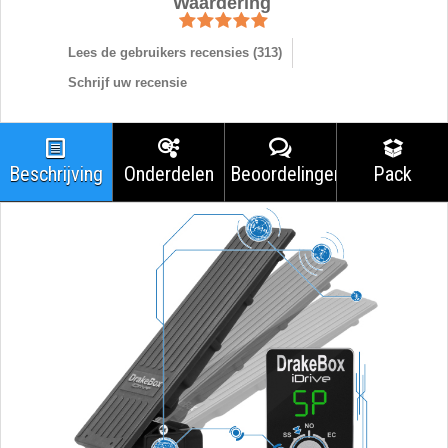
Waardering
Lees de gebruikers recensies (
313
)
Schrijf uw recensie
Beschrijving
Onderdelen
Beoordelingen
Pack