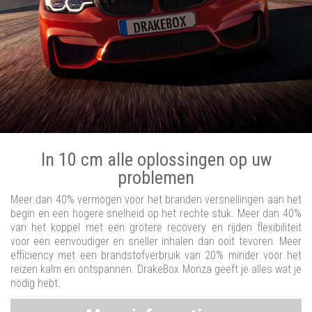
In 10 cm alle oplossingen op uw
problemen
Meer dan 40% vermogen voor het branden versnellingen aan het
begin en een hogere snelheid op het rechte stuk. Meer dan 40%
van het koppel met een grotere recovery en rijden flexibiliteit
voor een eenvoudiger en sneller inhalen dan ooit tevoren. Meer
efficiency met een brandstofverbruik van 20% minder voor het
reizen kalm en ontspannen. DrakeBox Monza geeft je alles wat je
nodig hebt.