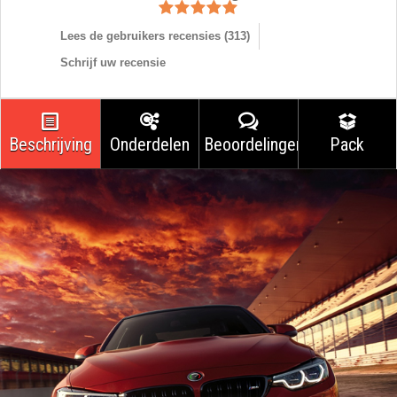
Lees de gebruikers recensies (
313
)
Schrijf uw recensie
Beschrijving
Onderdelen
Beoordelingen
Pack