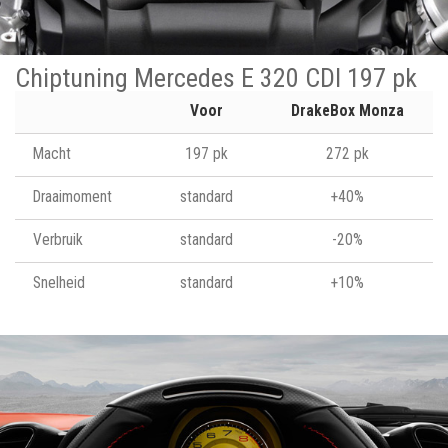
Chiptuning Mercedes E 320 CDI 197 pk
Voor
DrakeBox Monza
Macht
197 pk
272 pk
Draaimoment
standard
+40%
Verbruik
standard
-20%
Snelheid
standard
+10%