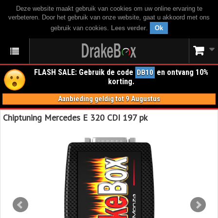
Deze website maakt gebruik van cookies om uw online ervaring te
verbeteren. Door het gebruik van onze website, gaat u akkoord met ons
gebruik van cookies.
Lees verder
.
Ok
FLASH SALE: Gebruik de code
en ontvang 10%
DB10
korting.
Aanbieding geldig tot 9 Augustus
Chiptuning Mercedes E 320 CDI 197 pk