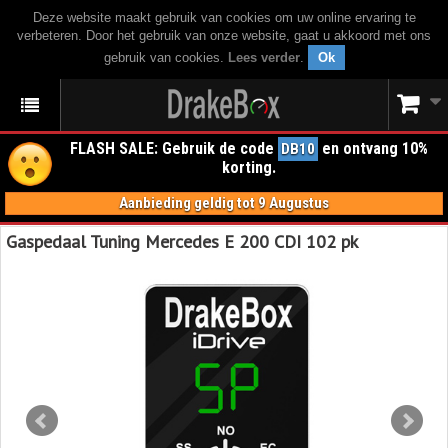
Deze website maakt gebruik van cookies om uw online ervaring te
verbeteren. Door het gebruik van onze website, gaat u akkoord met ons
gebruik van cookies.
Lees verder
.
Ok
FLASH SALE: Gebruik de code
en ontvang 10%
DB10
korting.
Aanbieding geldig tot 9 Augustus
Gaspedaal Tuning Mercedes E 200 CDI 102 pk