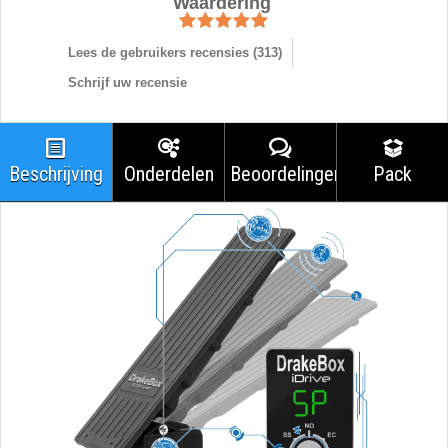
Waardering
Lees de gebruikers recensies (
313
)
Schrijf uw recensie
Beschrijving
Onderdelen
Beoordelingen
Pack