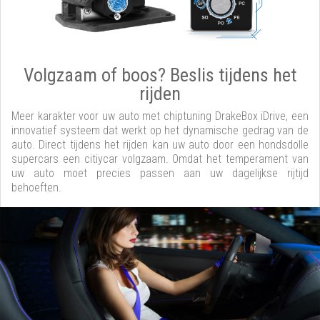
Volgzaam of boos? Beslis tijdens het
rijden
Meer karakter voor uw auto met chiptuning DrakeBox iDrive, een
innovatief systeem dat werkt op het dynamische gedrag van de
auto. Direct tijdens het rijden kan uw auto door een hondsdolle
supercars een citiycar volgzaam. Omdat het temperament van
uw auto moet precies passen aan uw dagelijkse rijtijd
behoeften.