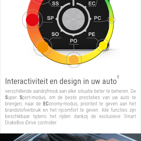
8
Interactiviteit en design in uw auto
verschillende aandrijfmodi aan elke situatie beter te beheren. De
S
uper
S
port-modus, om de beste prestaties van uw auto te
brengen, naar de
EC
onomy-modus, prioriteit te geven aan het
brandstofverbruik en het rijcomfort te geven. Alle functies zijn
beschikbaar tijdens het rijden dankzij de exclusieve Smart
DrakeBox iDrive controller.