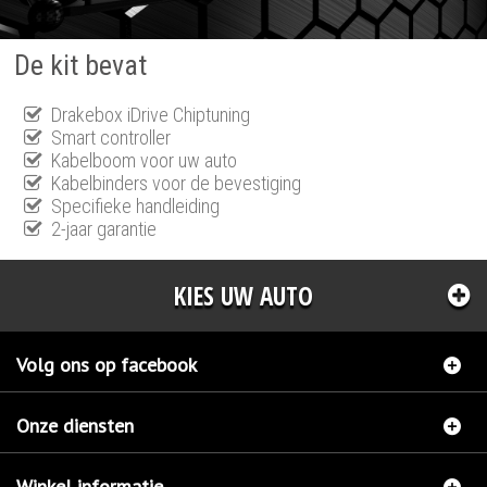
De kit bevat
Drakebox iDrive Chiptuning
Smart controller
Kabelboom voor uw auto
Kabelbinders voor de bevestiging
Specifieke handleiding
2-jaar garantie
KIES UW AUTO
Volg ons op facebook
Onze diensten
Winkel informatie