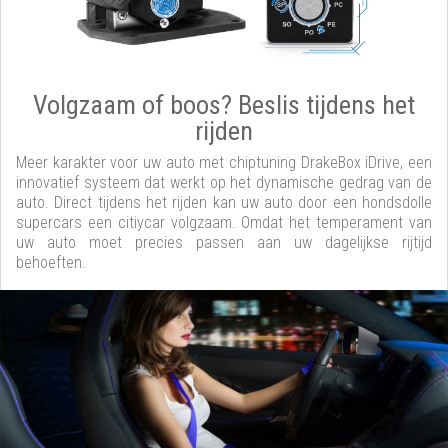
Volgzaam of boos? Beslis tijdens het
rijden
Meer karakter voor uw auto met chiptuning DrakeBox iDrive, een
innovatief systeem dat werkt op het dynamische gedrag van de
auto. Direct tijdens het rijden kan uw auto door een hondsdolle
supercars een citiycar volgzaam. Omdat het temperament van
uw auto moet precies passen aan uw dagelijkse rijtijd
behoeften.