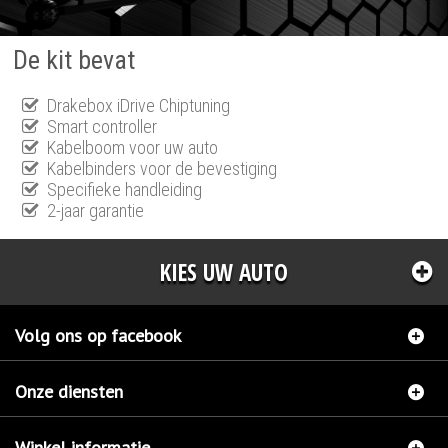
De kit bevat
Drakebox iDrive Chiptuning
Smart controller
Kabelboom voor uw auto
Kabelbinders voor de bevestiging
Specifieke handleiding
2-jaar garantie
KIES UW AUTO
Volg ons op facebook
Onze diensten
Winkel informatie