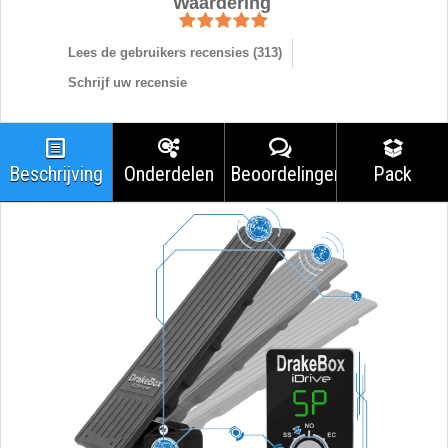
Waardering
Lees de gebruikers recensies (
313
)
Schrijf uw recensie
Beschrijving
Onderdelen
Beoordelingen
Pack