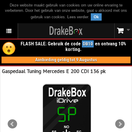
Deze website maakt gebruik van cookies om uw online ervaring te
verbeteren. Door het gebruik van onze website, gaat u akkoord met ons
gebruik van cookies.
Lees verder
.
Ok
FLASH SALE: Gebruik de code
en ontvang 10%
DB10
korting.
Aanbieding geldig tot 9 Augustus
Gaspedaal Tuning Mercedes E 200 CDI 136 pk