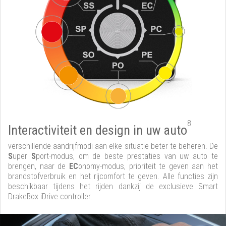
8
Interactiviteit en design in uw auto
verschillende aandrijfmodi aan elke situatie beter te beheren. De
S
uper
S
port-modus, om de beste prestaties van uw auto te
brengen, naar de
EC
onomy-modus, prioriteit te geven aan het
brandstofverbruik en het rijcomfort te geven. Alle functies zijn
beschikbaar tijdens het rijden dankzij de exclusieve Smart
DrakeBox iDrive controller.