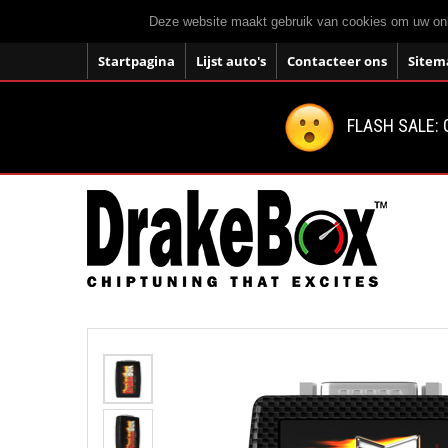
Deze website maakt gebruik van cookies om uw onli
Startpagina
Lijst auto's
Contacteer ons
Sitem
FLASH SALE: 