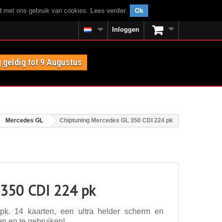
rd met ons gebruik van cookies.
Lees verder
.
Ok
Inloggen
 geldig tot 9 Augustus
Mercedes GL
Chiptuning Mercedes GL 350 CDI 224 pk
 350 CDI 224 pk
k. 14 kaarten, een ultra helder scherm en
en en te gebruiken!