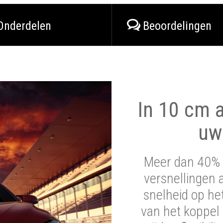
Onderdelen
Beoordelingen
In 10 cm a
uw
Meer dan 40% 
versnellingen 
snelheid op he
van het koppel