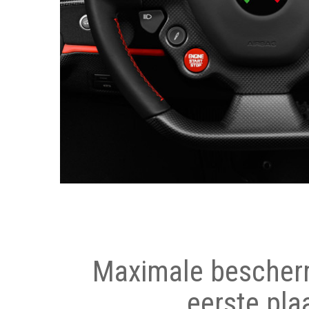
Maximale bescher
eerste pla