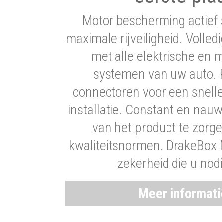
Motor bescherming actief 
maximale rijveiligheid. Volledi
met alle elektrische en
systemen van uw auto. P
connectoren voor een snell
installatie. Constant en nau
van het product te zorg
kwaliteitsnormen. DrakeBox 
zekerheid die u nod
Meer informat