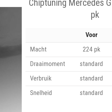
Chiptuning Mercedes G
pk
Voor
Macht
224 pk
Draaimoment
standard
Verbruik
standard
Snelheid
standard