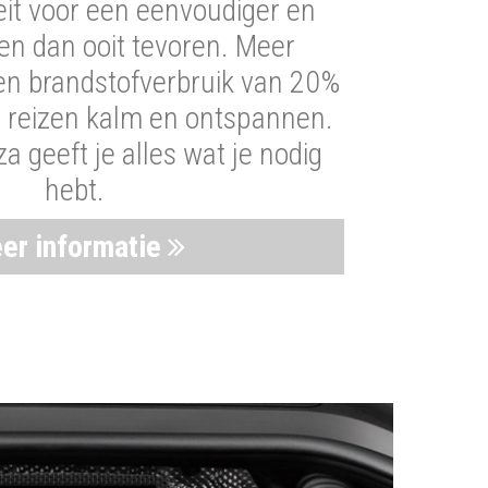
iteit voor een eenvoudiger en
len dan ooit tevoren. Meer
een brandstofverbruik van 20%
t reizen kalm en ontspannen.
 geeft je alles wat je nodig
hebt.
er informatie