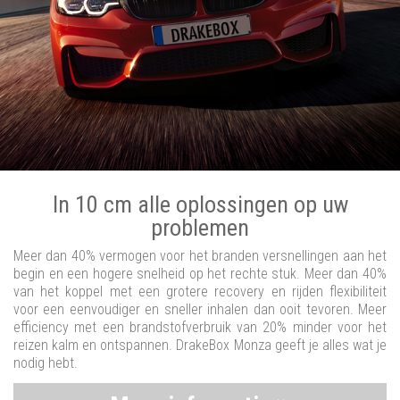
In 10 cm alle oplossingen op uw
problemen
Meer dan 40% vermogen voor het branden versnellingen aan het
begin en een hogere snelheid op het rechte stuk. Meer dan 40%
van het koppel met een grotere recovery en rijden flexibiliteit
voor een eenvoudiger en sneller inhalen dan ooit tevoren. Meer
efficiency met een brandstofverbruik van 20% minder voor het
reizen kalm en ontspannen. DrakeBox Monza geeft je alles wat je
nodig hebt.