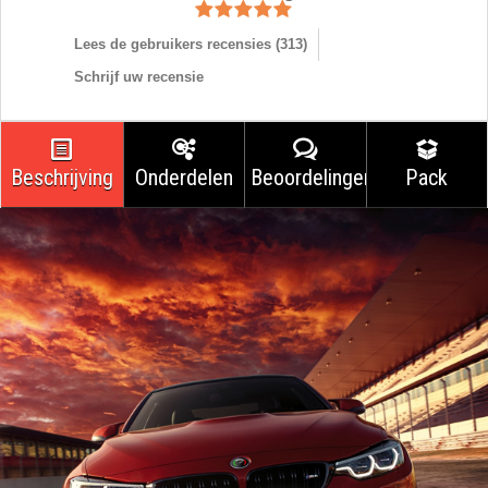
Lees de gebruikers recensies (
313
)
Schrijf uw recensie
Beschrijving
Onderdelen
Beoordelingen
Pack