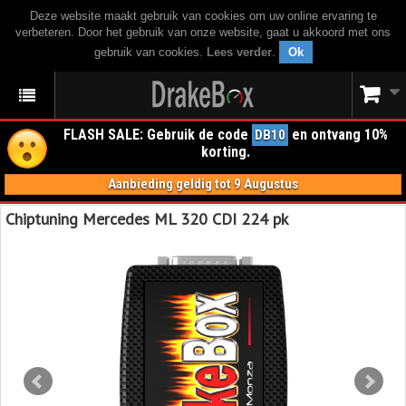
Deze website maakt gebruik van cookies om uw online ervaring te
verbeteren. Door het gebruik van onze website, gaat u akkoord met ons
gebruik van cookies.
Lees verder
.
Ok
FLASH SALE: Gebruik de code
en ontvang 10%
DB10
korting.
Aanbieding geldig tot 9 Augustus
Chiptuning Mercedes ML 320 CDI 224 pk