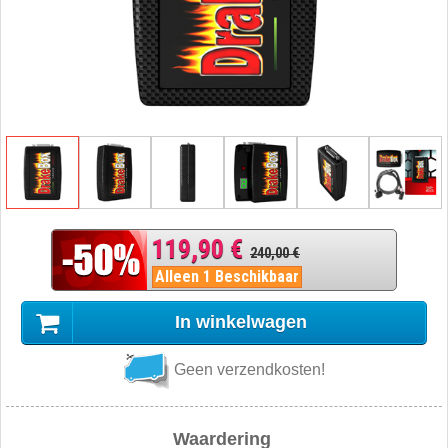
119,90 €
240,00 €
Alleen 1 Beschikbaar
In winkelwagen
Geen verzendkosten!
Waardering