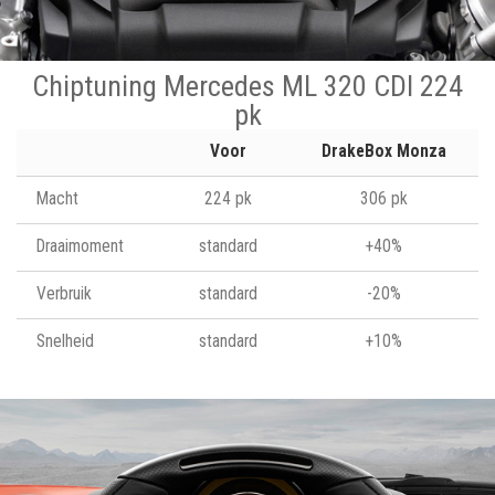
Chiptuning Mercedes ML 320 CDI 224
pk
Voor
DrakeBox Monza
Macht
224 pk
306 pk
Draaimoment
standard
+40%
Verbruik
standard
-20%
Snelheid
standard
+10%