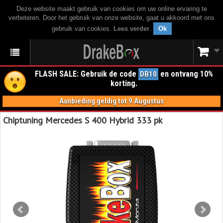
Deze website maakt gebruik van cookies om uw online ervaring te
verbeteren. Door het gebruik van onze website, gaat u akkoord met ons
gebruik van cookies.
Lees verder
.
Ok
FLASH SALE: Gebruik de code
en ontvang 10%
DB10
korting.
Aanbieding geldig tot 9 Augustus
Chiptuning Mercedes S 400 Hybrid 333 pk