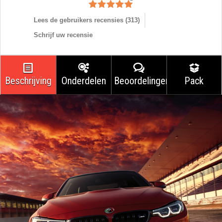
Lees de gebruikers recensies (
313
)
Schrijf uw recensie
Beschrijving
Onderdelen
Beoordelingen
Pack