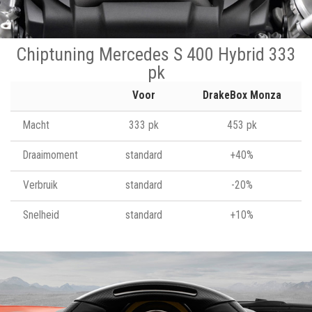
Chiptuning Mercedes S 400 Hybrid 333
pk
Voor
DrakeBox Monza
Macht
333 pk
453 pk
Draaimoment
standard
+40%
Verbruik
standard
-20%
Snelheid
standard
+10%