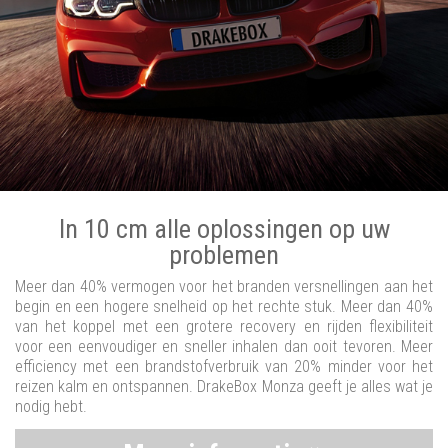
In 10 cm alle oplossingen op uw
problemen
Meer dan 40% vermogen voor het branden versnellingen aan het
begin en een hogere snelheid op het rechte stuk. Meer dan 40%
van het koppel met een grotere recovery en rijden flexibiliteit
voor een eenvoudiger en sneller inhalen dan ooit tevoren. Meer
efficiency met een brandstofverbruik van 20% minder voor het
reizen kalm en ontspannen. DrakeBox Monza geeft je alles wat je
nodig hebt.