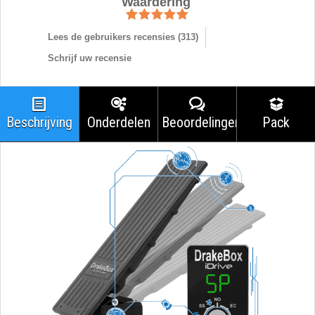
Waardering
Lees de gebruikers recensies (
313
)
Schrijf uw recensie
Beschrijving
Onderdelen
Beoordelingen
Pack