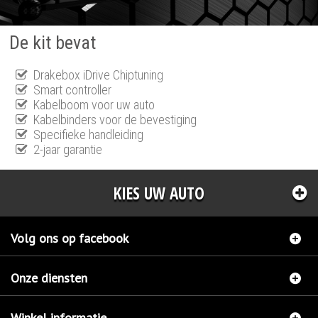
De kit bevat
Drakebox iDrive Chiptuning
Smart controller
Kabelboom voor uw auto
Kabelbinders voor de bevestiging
Specifieke handleiding
2-jaar garantie
KIES UW AUTO
Volg ons op facebook
Onze diensten
Winkel informatie