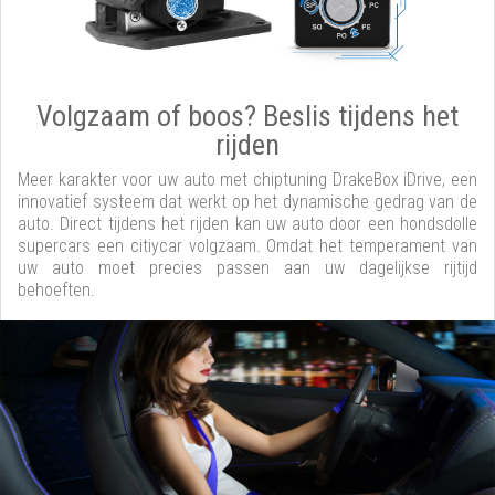
Volgzaam of boos? Beslis tijdens het
rijden
Meer karakter voor uw auto met chiptuning DrakeBox iDrive, een
innovatief systeem dat werkt op het dynamische gedrag van de
auto. Direct tijdens het rijden kan uw auto door een hondsdolle
supercars een citiycar volgzaam. Omdat het temperament van
uw auto moet precies passen aan uw dagelijkse rijtijd
behoeften.