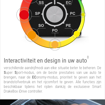
8
Interactiviteit en design in uw auto
verschillende aandrijfmodi aan elke situatie beter te beheren. De
S
uper
S
port-modus, om de beste prestaties van uw auto te
brengen, naar de
EC
onomy-modus, prioriteit te geven aan het
brandstofverbruik en het rijcomfort te geven. Alle functies zijn
beschikbaar tijdens het rijden dankzij de exclusieve Smart
DrakeBox iDrive controller.