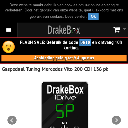
Deze website maakt gebruik van cookies om uw online ervaring te
verbeteren. Door het gebruik van onze website, gaat u akkoord met ons
gebruik van cookies.
Lees verder
.
Ok
FLASH SALE: Gebruik de code
en ontvang 10%
DB10
korting.
Aanbieding geldig tot 9 Augustus
Gaspedaal Tuning Mercedes Vito 200 CDI 136 pk