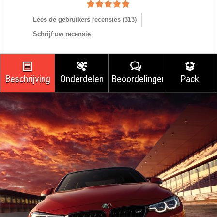
Lees de gebruikers recensies (
313
)
Schrijf uw recensie
Beschrijving
Onderdelen
Beoordelingen
Pack