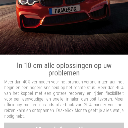
In 10 cm alle oplossingen op uw
problemen
Meer dan 40% vermogen voor het branden versnellingen aan het
begin en een hogere snelheid op het rechte stuk. Meer dan 40%
van het koppel met een grotere recovery en rijden flexibiliteit
voor een eenvoudiger en sneller inhalen dan ooit tevoren. Meer
efficiency met een brandstofverbruik van 20% minder voor het
reizen kalm en ontspannen. DrakeBox Monza geeft je alles wat je
nodig hebt.