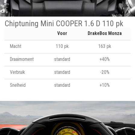
Chiptuning Mini COOPER 1.6 D 110 pk
Voor
DrakeBox Monza
Macht
110 pk
163 pk
Draaimoment
standard
+40%
Verbruik
standard
-20%
Snelheid
standard
+10%