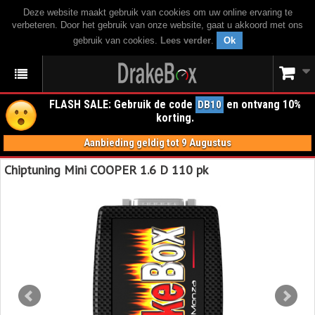
Deze website maakt gebruik van cookies om uw online ervaring te
verbeteren. Door het gebruik van onze website, gaat u akkoord met ons
gebruik van cookies.
Lees verder
.
Ok
FLASH SALE: Gebruik de code
en ontvang 10%
DB10
korting.
Aanbieding geldig tot 9 Augustus
Chiptuning Mini COOPER 1.6 D 110 pk