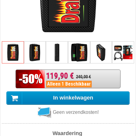
119,90 €
240,00 €
Alleen 1 Beschikbaar
In winkelwagen
Geen verzendkosten!
Waardering