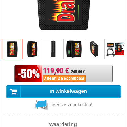
119,90 €
240,00 €
Alleen 2 Beschikbaar
In winkelwagen
Geen verzendkosten!
Waardering