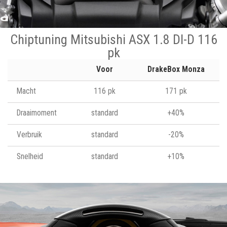
Chiptuning Mitsubishi ASX 1.8 DI-D 116
pk
Voor
DrakeBox Monza
Macht
116 pk
171 pk
Draaimoment
standard
+40%
Verbruik
standard
-20%
Snelheid
standard
+10%