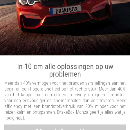
In 10 cm alle oplossingen op uw
problemen
Meer dan 40% vermogen voor het branden versnellingen aan het
begin en een hogere snelheid op het rechte stuk. Meer dan 40%
van het koppel met een grotere recovery en rijden flexibiliteit
voor een eenvoudiger en sneller inhalen dan ooit tevoren. Meer
efficiency met een brandstofverbruik van 20% minder voor het
reizen kalm en ontspannen. DrakeBox Monza geeft je alles wat je
nodig hebt.