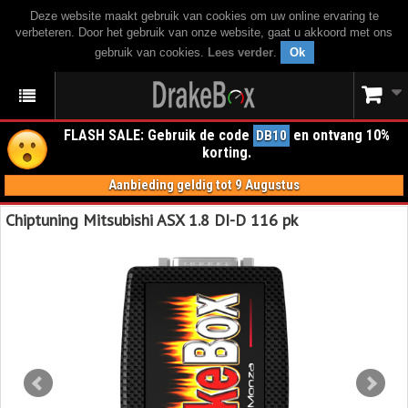
Deze website maakt gebruik van cookies om uw online ervaring te
verbeteren. Door het gebruik van onze website, gaat u akkoord met ons
gebruik van cookies.
Lees verder
.
Ok
FLASH SALE: Gebruik de code
en ontvang 10%
DB10
korting.
Aanbieding geldig tot 9 Augustus
Chiptuning Mitsubishi ASX 1.8 DI-D 116 pk