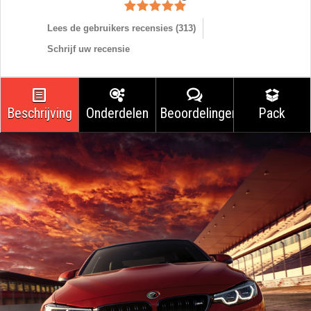
Lees de gebruikers recensies (
313
)
Schrijf uw recensie
Beschrijving
Onderdelen
Beoordelingen
Pack