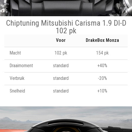
Chiptuning Mitsubishi Carisma 1.9 DI-D
102 pk
Voor
DrakeBox Monza
Macht
102 pk
154 pk
Draaimoment
standard
+40%
Verbruik
standard
-20%
Snelheid
standard
+10%