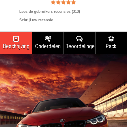
Lees de gebruikers recensies (
313
)
Schrijf uw recensie
Beschrijving
Onderdelen
Beoordelingen
Pack