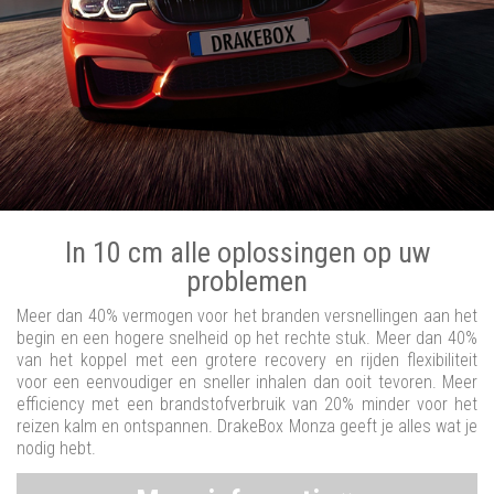
In 10 cm alle oplossingen op uw
problemen
Meer dan 40% vermogen voor het branden versnellingen aan het
begin en een hogere snelheid op het rechte stuk. Meer dan 40%
van het koppel met een grotere recovery en rijden flexibiliteit
voor een eenvoudiger en sneller inhalen dan ooit tevoren. Meer
efficiency met een brandstofverbruik van 20% minder voor het
reizen kalm en ontspannen. DrakeBox Monza geeft je alles wat je
nodig hebt.