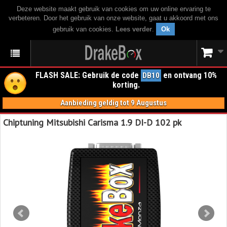
Deze website maakt gebruik van cookies om uw online ervaring te
verbeteren. Door het gebruik van onze website, gaat u akkoord met ons
gebruik van cookies.
Lees verder
.
Ok
FLASH SALE: Gebruik de code
en ontvang 10%
DB10
korting.
Aanbieding geldig tot 9 Augustus
Chiptuning Mitsubishi Carisma 1.9 DI-D 102 pk