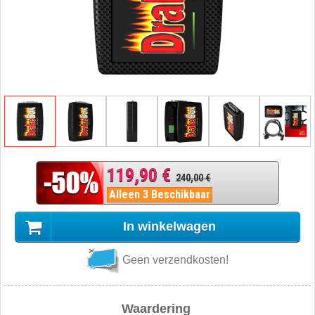
119,90 €
240,00 €
Alleen 3 Beschikbaar
In winkelwagen
Geen verzendkosten!
Waardering