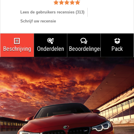
Lees de gebruikers recensies (
313
)
Schrijf uw recensie
Beschrijving
Onderdelen
Beoordelingen
Pack