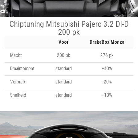
Chiptuning Mitsubishi Pajero 3.2 DI-D
200 pk
Voor
DrakeBox Monza
Macht
200 pk
276 pk
Draaimoment
standard
+40%
Verbruik
standard
-20%
Snelheid
standard
+10%