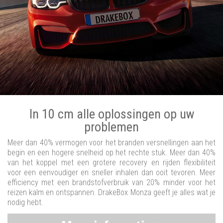
In 10 cm alle oplossingen op uw
problemen
Meer dan 40% vermogen voor het branden versnellingen aan het
begin en een hogere snelheid op het rechte stuk. Meer dan 40%
van het koppel met een grotere recovery en rijden flexibiliteit
voor een eenvoudiger en sneller inhalen dan ooit tevoren. Meer
efficiency met een brandstofverbruik van 20% minder voor het
reizen kalm en ontspannen. DrakeBox Monza geeft je alles wat je
nodig hebt.