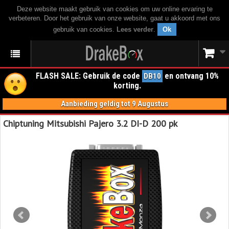
Deze website maakt gebruik van cookies om uw online ervaring te
verbeteren. Door het gebruik van onze website, gaat u akkoord met ons
gebruik van cookies.
Lees verder
.
Ok
FLASH SALE: Gebruik de code
en ontvang 10%
DB10
korting.
Aanbieding geldig tot 9 Augustus
Chiptuning Mitsubishi Pajero 3.2 DI-D 200 pk