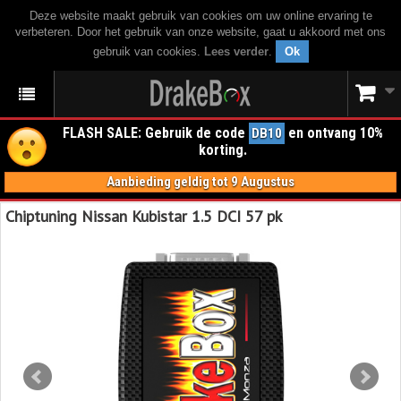
Deze website maakt gebruik van cookies om uw online ervaring te
verbeteren. Door het gebruik van onze website, gaat u akkoord met ons
gebruik van cookies.
Lees verder
.
Ok
FLASH SALE: Gebruik de code
en ontvang 10%
DB10
korting.
Aanbieding geldig tot 9 Augustus
Chiptuning Nissan Kubistar 1.5 DCI 57 pk