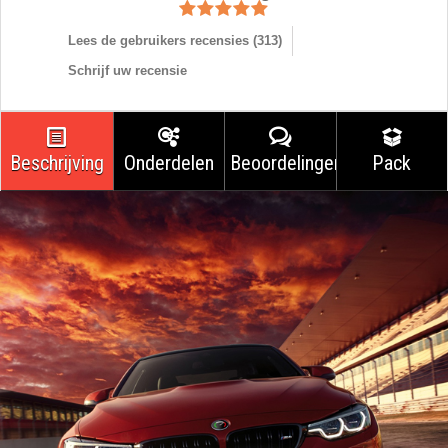
Lees de gebruikers recensies (
313
)
Schrijf uw recensie
Beschrijving
Onderdelen
Beoordelingen
Pack