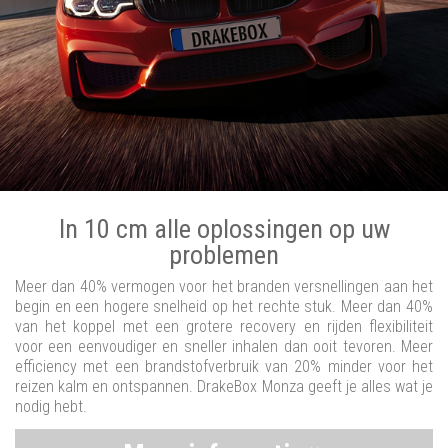
In 10 cm alle oplossingen op uw
problemen
Meer dan 40% vermogen voor het branden versnellingen aan het
begin en een hogere snelheid op het rechte stuk. Meer dan 40%
van het koppel met een grotere recovery en rijden flexibiliteit
voor een eenvoudiger en sneller inhalen dan ooit tevoren. Meer
efficiency met een brandstofverbruik van 20% minder voor het
reizen kalm en ontspannen. DrakeBox Monza geeft je alles wat je
nodig hebt.