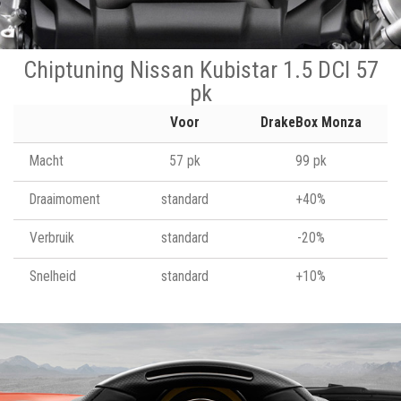
Chiptuning Nissan Kubistar 1.5 DCI 57
pk
Voor
DrakeBox Monza
Macht
57 pk
99 pk
Draaimoment
standard
+40%
Verbruik
standard
-20%
Snelheid
standard
+10%