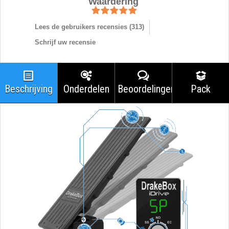
Waardering
Lees de gebruikers recensies (
313
)
Schrijf uw recensie
Beschrijving
Onderdelen
Beoordelingen
Pack