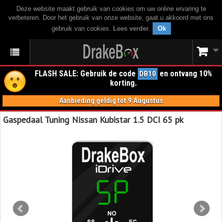
Deze website maakt gebruik van cookies om uw online ervaring te
verbeteren. Door het gebruik van onze website, gaat u akkoord met ons
gebruik van cookies.
Lees verder
.
Ok
FLASH SALE: Gebruik de code
en ontvang 10%
DB10
korting.
Aanbieding geldig tot 9 Augustus
Gaspedaal Tuning Nissan Kubistar 1.5 DCI 65 pk