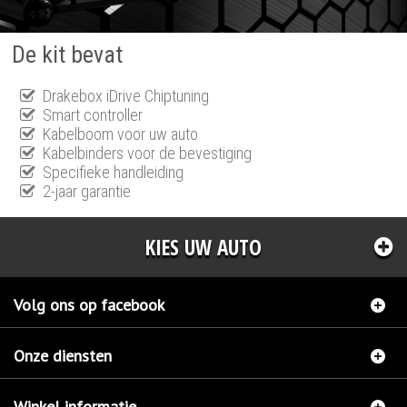
De kit bevat
Drakebox iDrive Chiptuning
Smart controller
Kabelboom voor uw auto
Kabelbinders voor de bevestiging
Specifieke handleiding
2-jaar garantie
KIES UW AUTO
Volg ons op facebook
Onze diensten
Winkel informatie