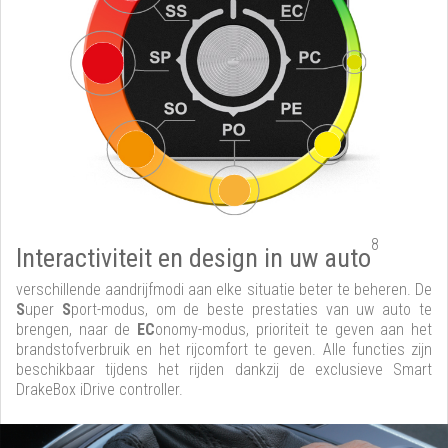
8
Interactiviteit en design in uw auto
verschillende aandrijfmodi aan elke situatie beter te beheren. De
S
uper
S
port-modus, om de beste prestaties van uw auto te
brengen, naar de
EC
onomy-modus, prioriteit te geven aan het
brandstofverbruik en het rijcomfort te geven. Alle functies zijn
beschikbaar tijdens het rijden dankzij de exclusieve Smart
DrakeBox iDrive controller.