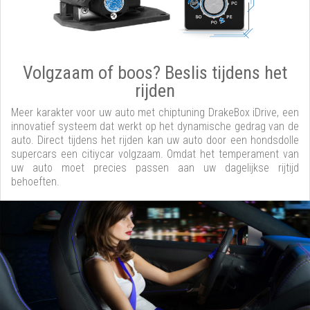
Volgzaam of boos? Beslis tijdens het
rijden
Meer karakter voor uw auto met chiptuning DrakeBox iDrive, een
innovatief systeem dat werkt op het dynamische gedrag van de
auto. Direct tijdens het rijden kan uw auto door een hondsdolle
supercars een citiycar volgzaam. Omdat het temperament van
uw auto moet precies passen aan uw dagelijkse rijtijd
behoeften.