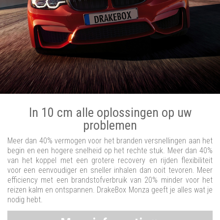
In 10 cm alle oplossingen op uw
problemen
Meer dan 40% vermogen voor het branden versnellingen aan het
begin en een hogere snelheid op het rechte stuk. Meer dan 40%
van het koppel met een grotere recovery en rijden flexibiliteit
voor een eenvoudiger en sneller inhalen dan ooit tevoren. Meer
efficiency met een brandstofverbruik van 20% minder voor het
reizen kalm en ontspannen. DrakeBox Monza geeft je alles wat je
nodig hebt.