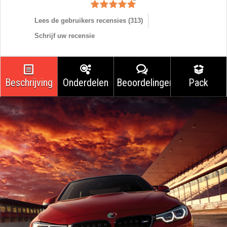
Lees de gebruikers recensies (
313
)
Schrijf uw recensie
Beschrijving
Onderdelen
Beoordelingen
Pack