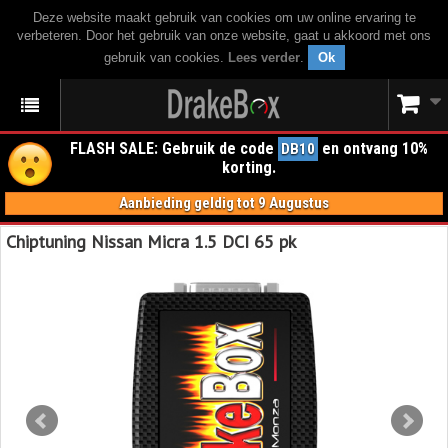
Deze website maakt gebruik van cookies om uw online ervaring te
verbeteren. Door het gebruik van onze website, gaat u akkoord met ons
gebruik van cookies.
Lees verder
.
Ok
FLASH SALE: Gebruik de code
en ontvang 10%
DB10
korting.
Aanbieding geldig tot 9 Augustus
Chiptuning Nissan Micra 1.5 DCI 65 pk