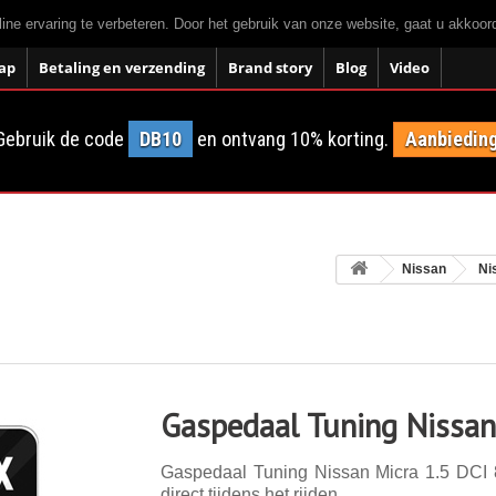
ne ervaring te verbeteren. Door het gebruik van onze website, gaat u akkoo
ap
Betaling en verzending
Brand story
Blog
Video
Gebruik de code
DB10
en ontvang 10% korting.
Aanbieding
Nissan
Ni
Gaspedaal Tuning Nissan
Gaspedaal Tuning Nissan Micra 1.5 DCI 8
direct tijdens het rijden.