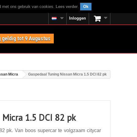
rd met ons gebruik van cookies.
Lees verder
.
Ok
Inloggen
 geldig tot 9 Augustus
ssan Micra
Gaspedaal Tuning Nissan Micra 1.5 DCI 82 pk
 Micra 1.5 DCI 82 pk
2 pk. Van boos supercar te volgzaam citycar