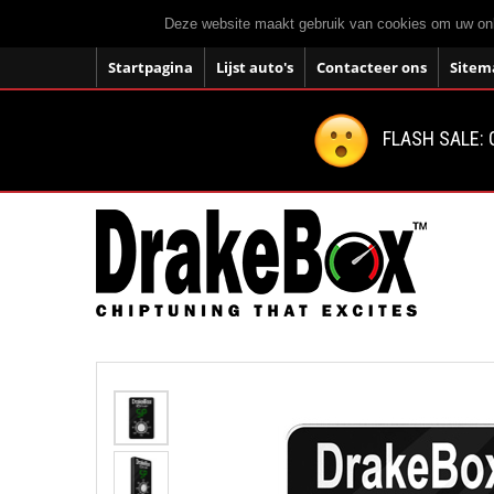
Deze website maakt gebruik van cookies om uw onli
Startpagina
Lijst auto's
Contacteer ons
Sitem
FLASH SALE: 