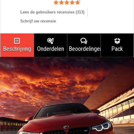
Lees de gebruikers recensies (
313
)
Schrijf uw recensie
Beschrijving
Onderdelen
Beoordelingen
Pack