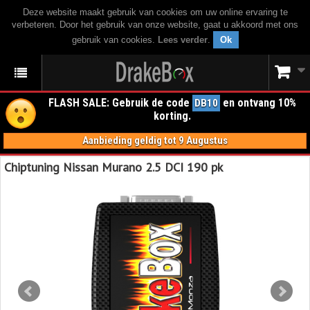
Deze website maakt gebruik van cookies om uw online ervaring te
verbeteren. Door het gebruik van onze website, gaat u akkoord met ons
gebruik van cookies.
Lees verder
.
Ok
FLASH SALE: Gebruik de code
en ontvang 10%
DB10
korting.
Aanbieding geldig tot 9 Augustus
Chiptuning Nissan Murano 2.5 DCI 190 pk