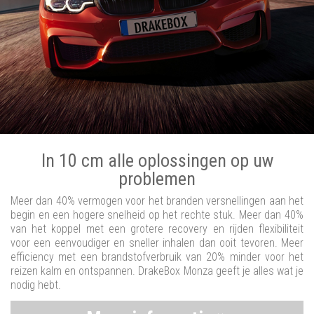
In 10 cm alle oplossingen op uw
problemen
Meer dan 40% vermogen voor het branden versnellingen aan het
begin en een hogere snelheid op het rechte stuk. Meer dan 40%
van het koppel met een grotere recovery en rijden flexibiliteit
voor een eenvoudiger en sneller inhalen dan ooit tevoren. Meer
efficiency met een brandstofverbruik van 20% minder voor het
reizen kalm en ontspannen. DrakeBox Monza geeft je alles wat je
nodig hebt.