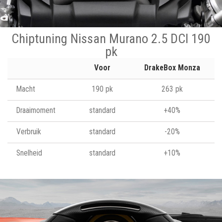
Chiptuning Nissan Murano 2.5 DCI 190
pk
Voor
DrakeBox Monza
Macht
190 pk
263 pk
Draaimoment
standard
+40%
Verbruik
standard
-20%
Snelheid
standard
+10%