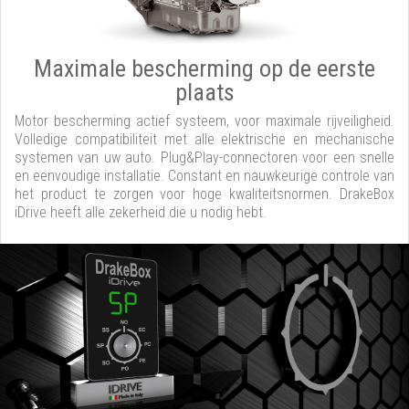
Maximale bescherming op de eerste
plaats
Motor bescherming actief systeem, voor maximale rijveiligheid.
Volledige compatibiliteit met alle elektrische en mechanische
systemen van uw auto. Plug&Play-connectoren voor een snelle
en eenvoudige installatie. Constant en nauwkeurige controle van
het product te zorgen voor hoge kwaliteitsnormen. DrakeBox
iDrive heeft alle zekerheid die u nodig hebt.