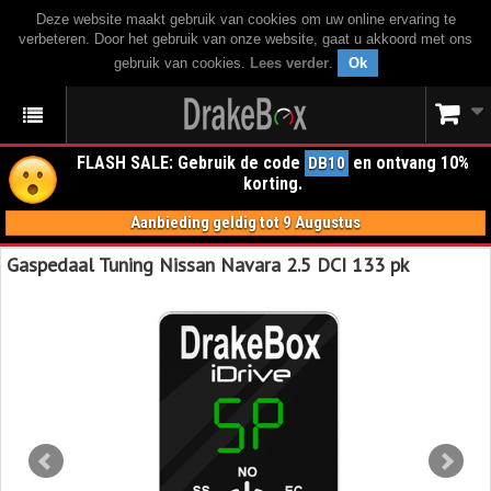
Deze website maakt gebruik van cookies om uw online ervaring te
verbeteren. Door het gebruik van onze website, gaat u akkoord met ons
gebruik van cookies.
Lees verder
.
Ok
FLASH SALE: Gebruik de code
en ontvang 10%
DB10
korting.
Aanbieding geldig tot 9 Augustus
Gaspedaal Tuning Nissan Navara 2.5 DCI 133 pk