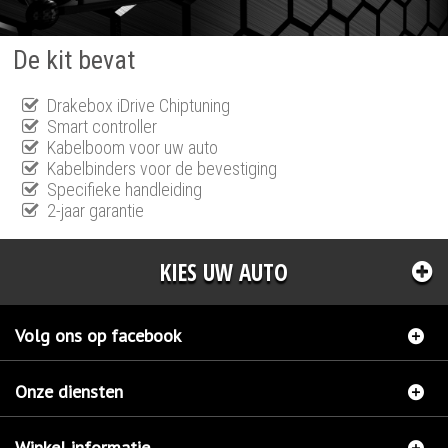
De kit bevat
Drakebox iDrive Chiptuning
Smart controller
Kabelboom voor uw auto
Kabelbinders voor de bevestiging
Specifieke handleiding
2-jaar garantie
KIES UW AUTO
Volg ons op facebook
Onze diensten
Winkel informatie