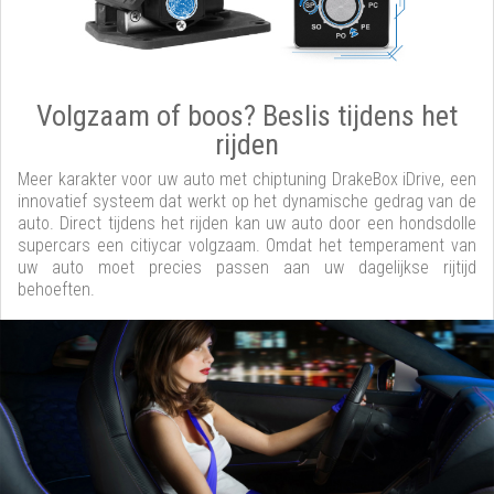
Volgzaam of boos? Beslis tijdens het
rijden
Meer karakter voor uw auto met chiptuning DrakeBox iDrive, een
innovatief systeem dat werkt op het dynamische gedrag van de
auto. Direct tijdens het rijden kan uw auto door een hondsdolle
supercars een citiycar volgzaam. Omdat het temperament van
uw auto moet precies passen aan uw dagelijkse rijtijd
behoeften.