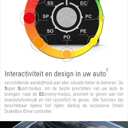
8
Interactiviteit en design in uw auto
verschillende aandrijfmodi aan elke situatie beter te beheren. De
S
uper
S
port-modus, om de beste prestaties van uw auto te
brengen, naar de
EC
onomy-modus, prioriteit te geven aan het
brandstofverbruik en het rijcomfort te geven. Alle functies zijn
beschikbaar tijdens het rijden dankzij de exclusieve Smart
DrakeBox iDrive controller.