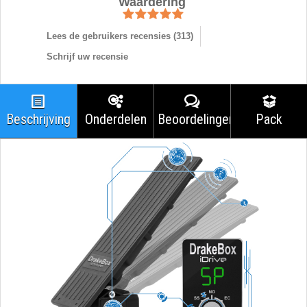
Waardering
Lees de gebruikers recensies (
313
)
Schrijf uw recensie
Beschrijving
Onderdelen
Beoordelingen
Pack