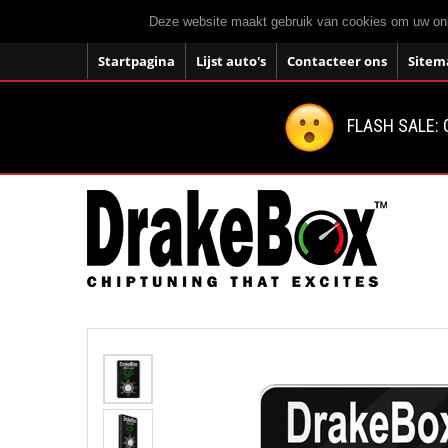
Deze website maakt gebruik van cookies om uw onli
Startpagina
Lijst auto's
Contacteer ons
Sitem
FLASH SALE: 