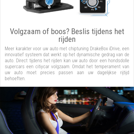
Volgzaam of boos? Beslis tijdens het
rijden
Meer karakter voor uw auto met chiptuning DrakeBox iDrive, een
innovatief systeem dat werkt op het dynamische gedrag van de
auto. Direct tijdens het rijden kan uw auto door een hondsdolle
supercars een citiycar volgzaam. Omdat het temperament van
uw auto moet precies passen aan uw dagelijkse rijtijd
behoeften.