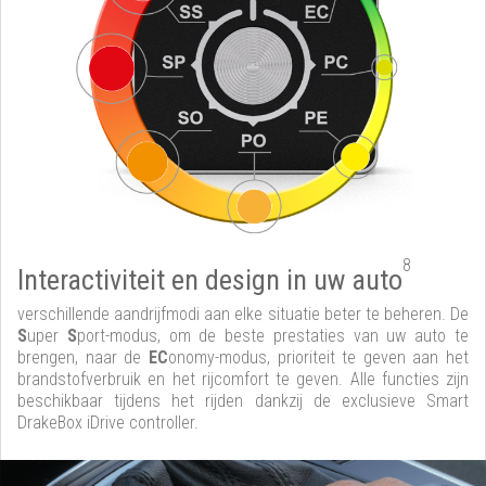
8
Interactiviteit en design in uw auto
verschillende aandrijfmodi aan elke situatie beter te beheren. De
S
uper
S
port-modus, om de beste prestaties van uw auto te
brengen, naar de
EC
onomy-modus, prioriteit te geven aan het
brandstofverbruik en het rijcomfort te geven. Alle functies zijn
beschikbaar tijdens het rijden dankzij de exclusieve Smart
DrakeBox iDrive controller.