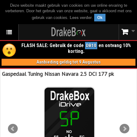
Deze website maakt gebruik van cookies om uw online ervaring te
verbeteren. Door het gebruik van onze website, gaat u akkoord met ons
gebruik van cookies.
Lees verder
.
Ok
FLASH SALE: Gebruik de code
en ontvang 10%
DB10
korting.
Aanbieding geldig tot 9 Augustus
Gaspedaal Tuning Nissan Navara 2.5 DCI 177 pk