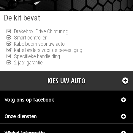
De kit bevat
Drakebox iDrive Chiptuning
Smart controller
Kabelboom voor uw auto
Kabelbinders voor de bevestiging
Specifieke handleiding
2-jaar garantie
KIES UW AUTO
Volg ons op facebook
Onze diensten
Winkel informatie