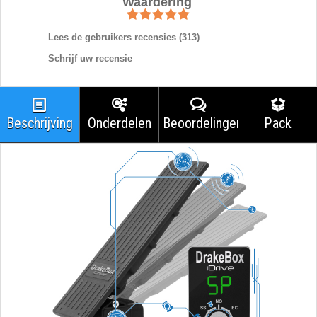
Waardering
Lees de gebruikers recensies (
313
)
Schrijf uw recensie
Beschrijving
Onderdelen
Beoordelingen
Pack