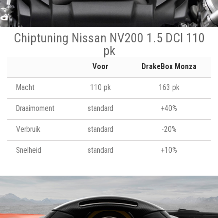
Chiptuning Nissan NV200 1.5 DCI 110
pk
Voor
DrakeBox Monza
Macht
110 pk
163 pk
Draaimoment
standard
+40%
Verbruik
standard
-20%
Snelheid
standard
+10%