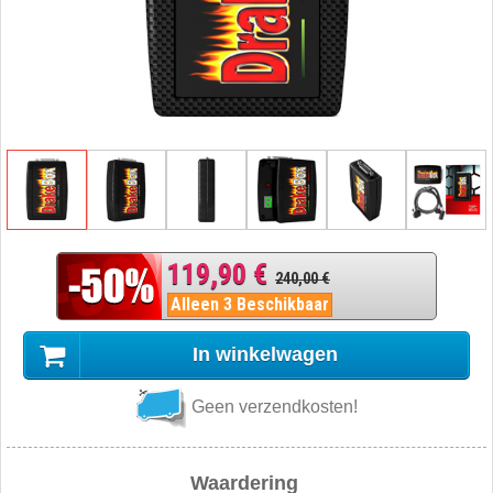
119,90 €
240,00 €
Alleen 3 Beschikbaar
In winkelwagen
Geen verzendkosten!
Waardering