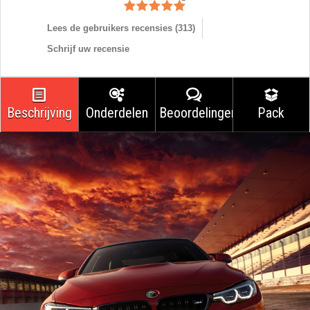
Lees de gebruikers recensies (
313
)
Schrijf uw recensie
Beschrijving
Onderdelen
Beoordelingen
Pack