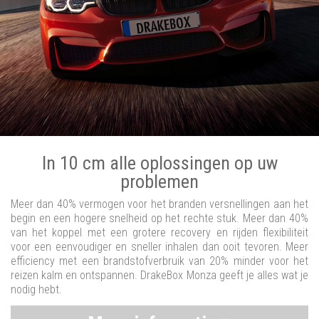
In 10 cm alle oplossingen op uw
problemen
Meer dan 40% vermogen voor het branden versnellingen aan het
begin en een hogere snelheid op het rechte stuk. Meer dan 40%
van het koppel met een grotere recovery en rijden flexibiliteit
voor een eenvoudiger en sneller inhalen dan ooit tevoren. Meer
efficiency met een brandstofverbruik van 20% minder voor het
reizen kalm en ontspannen. DrakeBox Monza geeft je alles wat je
nodig hebt.