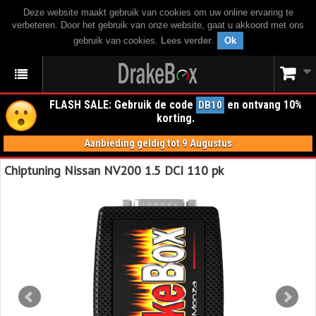
Deze website maakt gebruik van cookies om uw online ervaring te
verbeteren. Door het gebruik van onze website, gaat u akkoord met ons
gebruik van cookies.
Lees verder
.
Ok
FLASH SALE: Gebruik de code
en ontvang 10%
DB10
korting.
Aanbieding geldig tot 9 Augustus
Chiptuning Nissan NV200 1.5 DCI 110 pk