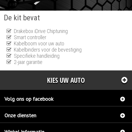
De kit bevat
Drakebox iDrive Chiptuning
Smart controller
Kabelboom voor uw auto
Kabelbinders voor de bevestiging
Specifieke handleiding
2-jaar garantie
KIES UW AUTO
Volg ons op facebook
Onze diensten
Winkel informatie