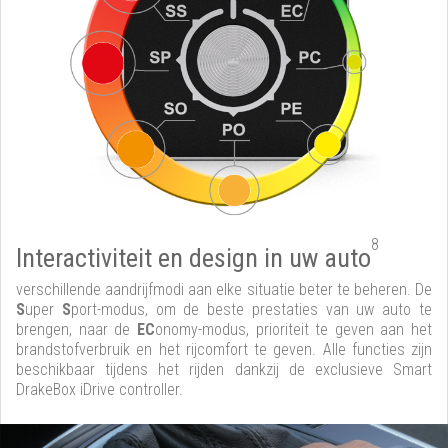
8
Interactiviteit en design in uw auto
verschillende aandrijfmodi aan elke situatie beter te beheren. De
S
uper
S
port-modus, om de beste prestaties van uw auto te
brengen, naar de
EC
onomy-modus, prioriteit te geven aan het
brandstofverbruik en het rijcomfort te geven. Alle functies zijn
beschikbaar tijdens het rijden dankzij de exclusieve Smart
DrakeBox iDrive controller.