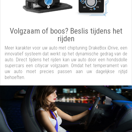
Volgzaam of boos? Beslis tijdens het
rijden
Meer karakter voor uw auto met chiptuning DrakeBox iDrive, een
innovatief systeem dat werkt op het dynamische gedrag van de
auto. Direct tijdens het rijden kan uw auto door een hondsdolle
supercars een citiycar volgzaam. Omdat het temperament van
uw auto moet precies passen aan uw dagelijkse rijtijd
behoeften.