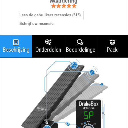
Waardering
Lees de gebruikers recensies (
313
)
Schrijf uw recensie
Beschrijving
Onderdelen
Beoordelingen
Pack