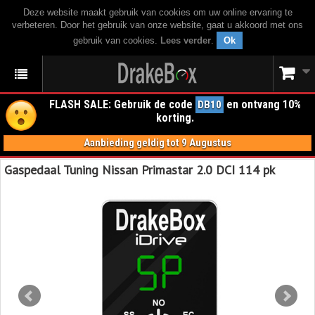
Deze website maakt gebruik van cookies om uw online ervaring te
verbeteren. Door het gebruik van onze website, gaat u akkoord met ons
gebruik van cookies.
Lees verder
.
Ok
FLASH SALE: Gebruik de code
en ontvang 10%
DB10
korting.
Aanbieding geldig tot 9 Augustus
Gaspedaal Tuning Nissan Primastar 2.0 DCI 114 pk