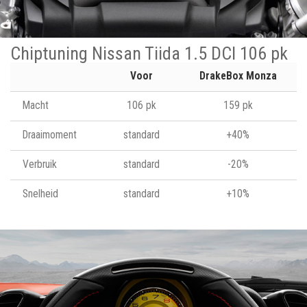
Chiptuning Nissan Tiida 1.5 DCI 106 pk
Voor
DrakeBox Monza
Macht
106 pk
159 pk
Draaimoment
standard
+40%
Verbruik
standard
-20%
Snelheid
standard
+10%