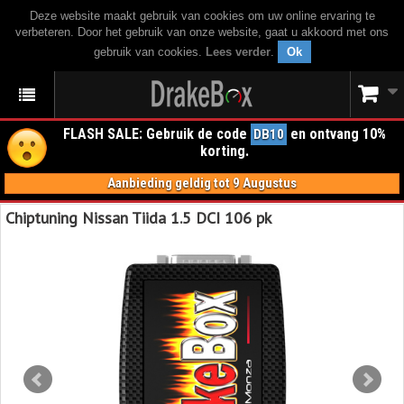
Deze website maakt gebruik van cookies om uw online ervaring te
verbeteren. Door het gebruik van onze website, gaat u akkoord met ons
gebruik van cookies.
Lees verder
.
Ok
FLASH SALE: Gebruik de code
en ontvang 10%
DB10
korting.
Aanbieding geldig tot 9 Augustus
Chiptuning Nissan Tiida 1.5 DCI 106 pk