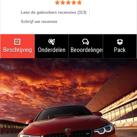
Lees de gebruikers recensies (
313
)
Schrijf uw recensie
Beschrijving
Onderdelen
Beoordelingen
Pack