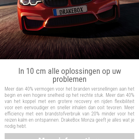
In 10 cm alle oplossingen op uw
problemen
Meer dan 40% vermogen voor het branden versnellingen aan het
begin en een hogere snelheid op het rechte stuk. Meer dan 40%
van het koppel met een grotere recovery en rijden flexibiliteit
voor een eenvoudiger en sneller inhalen dan ooit tevoren. Meer
efficiency met een brandstofverbruik van 20% minder voor het
reizen kalm en ontspannen. DrakeBox Monza geeft je alles wat je
nodig hebt.