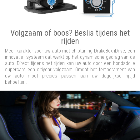
Volgzaam of boos? Beslis tijdens het
rijden
Meer karakter voor uw auto met chiptuning DrakeBox iDrive, een
innovatief systeem dat werkt op het dynamische gedrag van de
auto. Direct tijdens het rijden kan uw auto door een hondsdolle
supercars een citiycar volgzaam. Omdat het temperament van
uw auto moet precies passen aan uw dagelijkse rijtijd
behoeften.