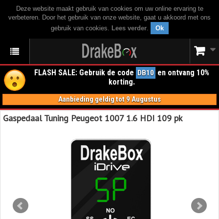
Deze website maakt gebruik van cookies om uw online ervaring te
verbeteren. Door het gebruik van onze website, gaat u akkoord met ons
gebruik van cookies.
Lees verder
.
Ok
FLASH SALE: Gebruik de code
en ontvang 10%
DB10
korting.
Aanbieding geldig tot 9 Augustus
Gaspedaal Tuning Peugeot 1007 1.6 HDI 109 pk