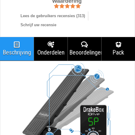
Waardering
Lees de gebruikers recensies (
313
)
Schrijf uw recensie
Beschrijving
Onderdelen
Beoordelingen
Pack