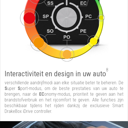
8
Interactiviteit en design in uw auto
verschillende aandrijfmodi aan elke situatie beter te beheren. De
S
uper
S
port-modus, om de beste prestaties van uw auto te
brengen, naar de
EC
onomy-modus, prioriteit te geven aan het
brandstofverbruik en het rijcomfort te geven. Alle functies zijn
beschikbaar tijdens het rijden dankzij de exclusieve Smart
DrakeBox iDrive controller.