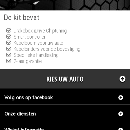
De kit bevat
Drakebox iDrive Chiptuning
Smart controller
Kabelboom voor uw auto
Kabelbinders voor de bevestiging
Specifieke handleiding
2-jaar garantie
KIES UW AUTO
Volg ons op facebook
Onze diensten
Winkel informatie