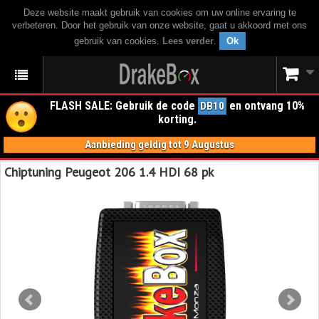
Deze website maakt gebruik van cookies om uw online ervaring te
verbeteren. Door het gebruik van onze website, gaat u akkoord met ons
gebruik van cookies.
Lees verder
.
Ok
FLASH SALE: Gebruik de code
en ontvang 10%
DB10
korting.
Aanbieding geldig tot 9 Augustus
Chiptuning Peugeot 206 1.4 HDI 68 pk