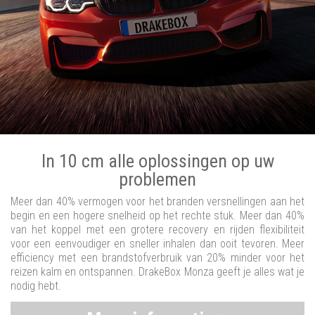
In 10 cm alle oplossingen op uw
problemen
Meer dan 40% vermogen voor het branden versnellingen aan het
begin en een hogere snelheid op het rechte stuk. Meer dan 40%
van het koppel met een grotere recovery en rijden flexibiliteit
voor een eenvoudiger en sneller inhalen dan ooit tevoren. Meer
efficiency met een brandstofverbruik van 20% minder voor het
reizen kalm en ontspannen. DrakeBox Monza geeft je alles wat je
nodig hebt.