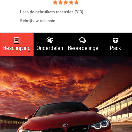
Lees de gebruikers recensies (
313
)
Schrijf uw recensie
Beschrijving
Onderdelen
Beoordelingen
Pack