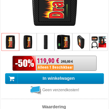
119,90 €
240,00 €
Alleen 1 Beschikbaar
In winkelwagen
Geen verzendkosten!
Waardering