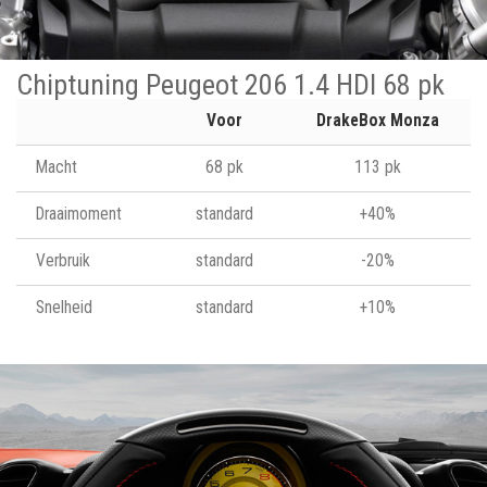
Chiptuning Peugeot 206 1.4 HDI 68 pk
Voor
DrakeBox Monza
Macht
68 pk
113 pk
Draaimoment
standard
+40%
Verbruik
standard
-20%
Snelheid
standard
+10%