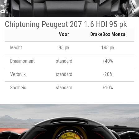
Chiptuning Peugeot 207 1.6 HDI 95 pk
Voor
DrakeBox Monza
Macht
95 pk
145 pk
Draaimoment
standard
+40%
Verbruik
standard
-20%
Snelheid
standard
+10%