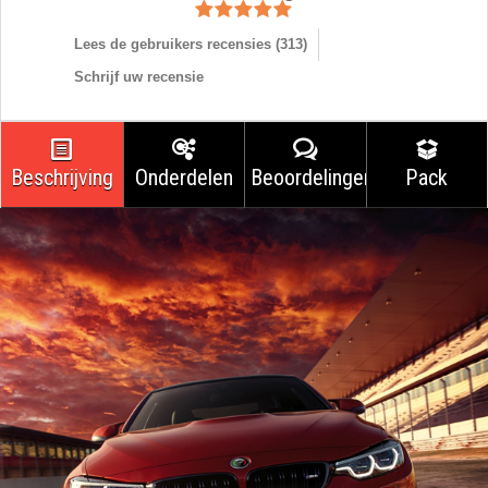
Lees de gebruikers recensies (
313
)
Schrijf uw recensie
Beschrijving
Onderdelen
Beoordelingen
Pack