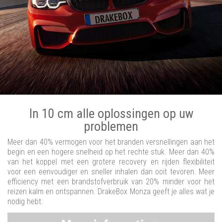
In 10 cm alle oplossingen op uw
problemen
Meer dan 40% vermogen voor het branden versnellingen aan het
begin en een hogere snelheid op het rechte stuk. Meer dan 40%
van het koppel met een grotere recovery en rijden flexibiliteit
voor een eenvoudiger en sneller inhalen dan ooit tevoren. Meer
efficiency met een brandstofverbruik van 20% minder voor het
reizen kalm en ontspannen. DrakeBox Monza geeft je alles wat je
nodig hebt.