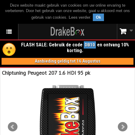
Deze website maakt gebruik van cookies om uw online ervaring te
verbeteren. Door het gebruik van onze website, gaat u akkoord met ons
gebruik van cookies.
Lees verder
.
Ok
FLASH SALE: Gebruik de code
en ontvang 10%
DB10
korting.
Aanbieding geldig tot 16 Augustus
Chiptuning Peugeot 207 1.6 HDI 95 pk