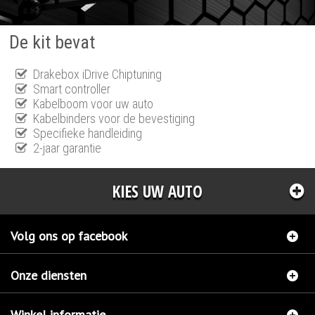
De kit bevat
Drakebox iDrive Chiptuning
Smart controller
Kabelboom voor uw auto
Kabelbinders voor de bevestiging
Specifieke handleiding
2-jaar garantie
KIES UW AUTO
Volg ons op facebook
Onze diensten
Winkel informatie