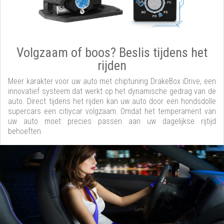
Volgzaam of boos? Beslis tijdens het
rijden
Meer karakter voor uw auto met chiptuning DrakeBox iDrive, een
innovatief systeem dat werkt op het dynamische gedrag van de
auto. Direct tijdens het rijden kan uw auto door een hondsdolle
supercars een citiycar volgzaam. Omdat het temperament van
uw auto moet precies passen aan uw dagelijkse rijtijd
behoeften.