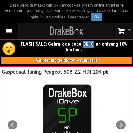
Deze website maakt gebruik van cookies om uw online ervaring te
verbeteren. Door het gebruik van onze website, gaat u akkoord met ons
gebruik van cookies.
Lees verder
.
Ok
FLASH SALE: Gebruik de code
en ontvang 10%
DB10
korting.
Aanbieding geldig tot 9 Augustus
Gaspedaal Tuning Peugeot 508 2.2 HDI 204 pk