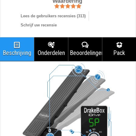
Waardering
Lees de gebruikers recensies (
313
)
Schrijf uw recensie
Beschrijving
Onderdelen
Beoordelingen
Pack