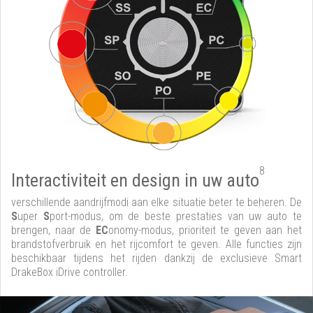
8
Interactiviteit en design in uw auto
verschillende aandrijfmodi aan elke situatie beter te beheren. De
S
uper
S
port-modus, om de beste prestaties van uw auto te
brengen, naar de
EC
onomy-modus, prioriteit te geven aan het
brandstofverbruik en het rijcomfort te geven. Alle functies zijn
beschikbaar tijdens het rijden dankzij de exclusieve Smart
DrakeBox iDrive controller.