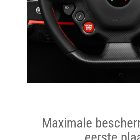
Maximale bescher
eerste pla