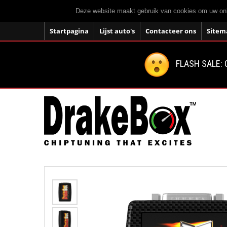
Deze website maakt gebruik van cookies om uw onli
Startpagina
Lijst auto's
Contacteer ons
Sitem
FLASH SALE: 