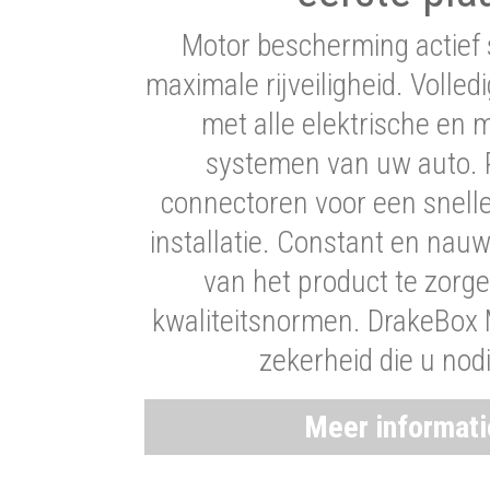
Motor bescherming actief 
maximale rijveiligheid. Volledi
met alle elektrische en
systemen van uw auto. P
connectoren voor een snell
installatie. Constant en nau
van het product te zorg
kwaliteitsnormen. DrakeBox 
zekerheid die u nod
Meer informat