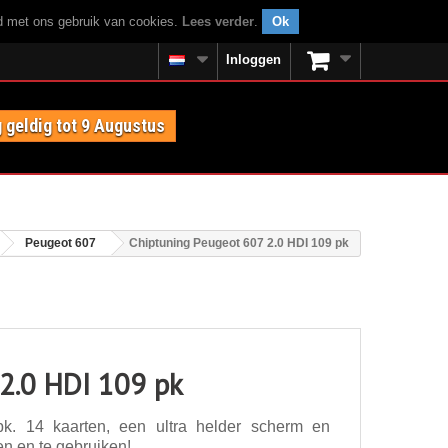
rd met ons gebruik van cookies.
Lees verder
.
Ok
Inloggen
 geldig tot 9 Augustus
Peugeot 607
Chiptuning Peugeot 607 2.0 HDI 109 pk
2.0 HDI 109 pk
k. 14 kaarten, een ultra helder scherm en
en en te gebruiken!