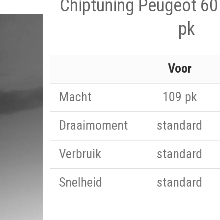
Chiptuning Peugeot 60
pk
Voor
Macht
109 pk
Draaimoment
standard
Verbruik
standard
Snelheid
standard