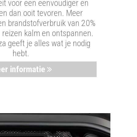
iteit voor een eenvoudiger en
len dan ooit tevoren. Meer
een brandstofverbruik van 20%
t reizen kalm en ontspannen.
 geeft je alles wat je nodig
hebt.
er informatie