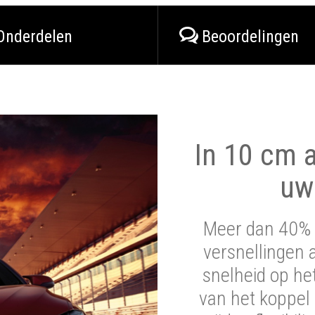
Onderdelen
Beoordelingen
In 10 cm a
uw
Meer dan 40% 
versnellingen 
snelheid op he
van het koppel