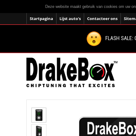
Deze website maakt gebruik van cookies om uw onli
Startpagina
Lijst auto's
Contacteer ons
Sitem
FLASH SALE: 