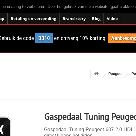
ne ervaring te verbeteren. Door het gebruik van onze website, gaat u akkoo
ap
Betaling en verzending
Brand story
Blog
Video
Gebruik de code
DB10
en ontvang 10% korting.
Aanbieding
Peugeot
Pe
Gaspedaal Tuning Peuge
Gaspedaal Tuning Peugeot 607 2.0 HDI 13
direct tijdens het rijden.