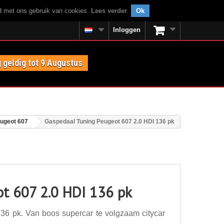
rd met ons gebruik van cookies.
Lees verder
.
Ok
Inloggen
 geldig tot 9 Augustus
ugeot 607
Gaspedaal Tuning Peugeot 607 2.0 HDI 136 pk
ot 607 2.0 HDI 136 pk
6 pk. Van boos supercar te volgzaam citycar