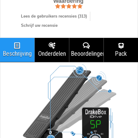
Waardering
Lees de gebruikers recensies (
313
)
Schrijf uw recensie
Beschrijving
Onderdelen
Beoordelingen
Pack