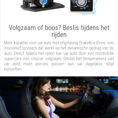
Volgzaam of boos? Beslis tijdens het
rijden
Meer karakter voor uw auto met chiptuning DrakeBox iDrive, een
innovatief systeem dat werkt op het dynamische gedrag van de
auto. Direct tijdens het rijden kan uw auto door een hondsdolle
supercars een citiycar volgzaam. Omdat het temperament van
uw auto moet precies passen aan uw dagelijkse rijtijd
behoeften.