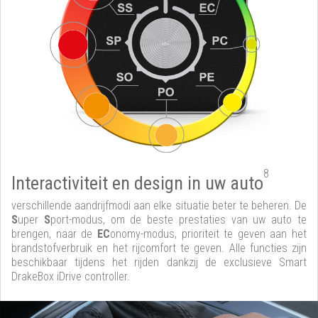
8
Interactiviteit en design in uw auto
verschillende aandrijfmodi aan elke situatie beter te beheren. De
S
uper
S
port-modus, om de beste prestaties van uw auto te
brengen, naar de
EC
onomy-modus, prioriteit te geven aan het
brandstofverbruik en het rijcomfort te geven. Alle functies zijn
beschikbaar tijdens het rijden dankzij de exclusieve Smart
DrakeBox iDrive controller.