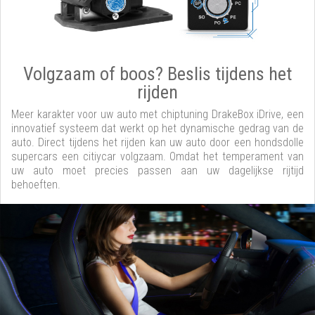
Volgzaam of boos? Beslis tijdens het
rijden
Meer karakter voor uw auto met chiptuning DrakeBox iDrive, een
innovatief systeem dat werkt op het dynamische gedrag van de
auto. Direct tijdens het rijden kan uw auto door een hondsdolle
supercars een citiycar volgzaam. Omdat het temperament van
uw auto moet precies passen aan uw dagelijkse rijtijd
behoeften.