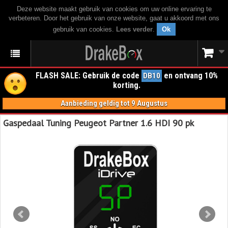
Deze website maakt gebruik van cookies om uw online ervaring te
verbeteren. Door het gebruik van onze website, gaat u akkoord met ons
gebruik van cookies.
Lees verder
.
Ok
FLASH SALE: Gebruik de code
en ontvang 10%
DB10
korting.
Aanbieding geldig tot 9 Augustus
Gaspedaal Tuning Peugeot Partner 1.6 HDI 90 pk