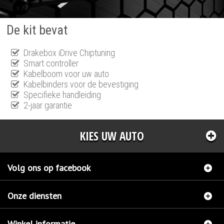
De kit bevat
Drakebox iDrive Chiptuning
Smart controller
Kabelboom voor uw auto
Kabelbinders voor de bevestiging
Specifieke handleiding
2-jaar garantie
KIES UW AUTO
Volg ons op facebook
Onze diensten
Winkel informatie