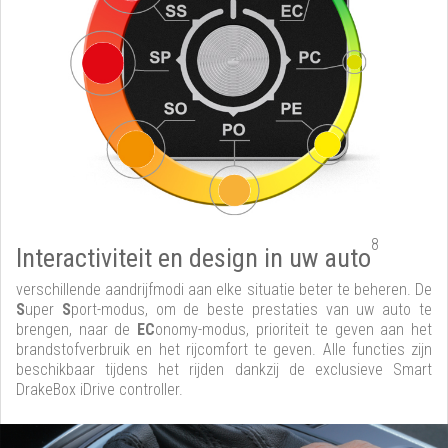
8
Interactiviteit en design in uw auto
verschillende aandrijfmodi aan elke situatie beter te beheren. De
S
uper
S
port-modus, om de beste prestaties van uw auto te
brengen, naar de
EC
onomy-modus, prioriteit te geven aan het
brandstofverbruik en het rijcomfort te geven. Alle functies zijn
beschikbaar tijdens het rijden dankzij de exclusieve Smart
DrakeBox iDrive controller.