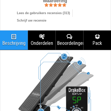
Waardering
Lees de gebruikers recensies (
313
)
Schrijf uw recensie
Beschrijving
Onderdelen
Beoordelingen
Pack