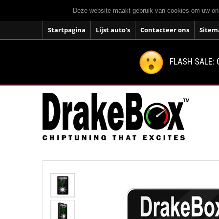
Deze website maakt gebruik van cookies om uw onli
Startpagina
Lijst auto's
Contacteer ons
Sitem
FLASH SALE: 