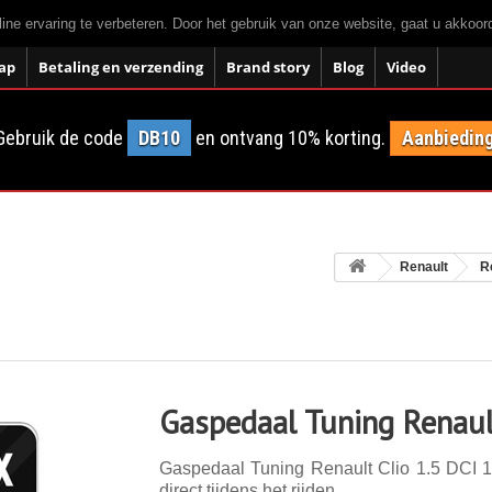
ne ervaring te verbeteren. Door het gebruik van onze website, gaat u akkoo
ap
Betaling en verzending
Brand story
Blog
Video
Gebruik de code
DB10
en ontvang 10% korting.
Aanbieding
Renault
R
Gaspedaal Tuning Renaul
Gaspedaal Tuning Renault Clio 1.5 DCI 1
direct tijdens het rijden.