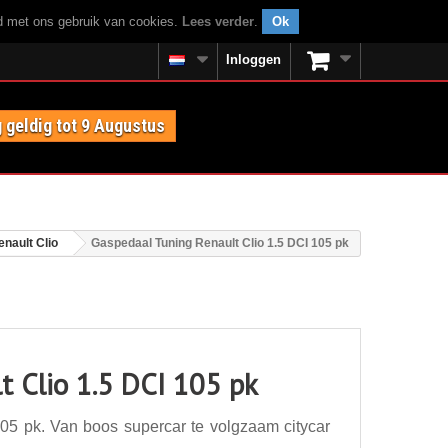
rd met ons gebruik van cookies.
Lees verder
.
Ok
Inloggen
 geldig tot 9 Augustus
enault Clio
Gaspedaal Tuning Renault Clio 1.5 DCI 105 pk
t Clio 1.5 DCI 105 pk
05 pk. Van boos supercar te volgzaam citycar