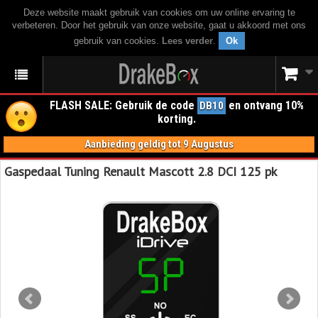
Deze website maakt gebruik van cookies om uw online ervaring te
verbeteren. Door het gebruik van onze website, gaat u akkoord met ons
gebruik van cookies.
Lees verder
.
Ok
FLASH SALE: Gebruik de code
en ontvang 10%
DB10
korting.
Aanbieding geldig tot 9 Augustus
Gaspedaal Tuning Renault Mascott 2.8 DCI 125 pk