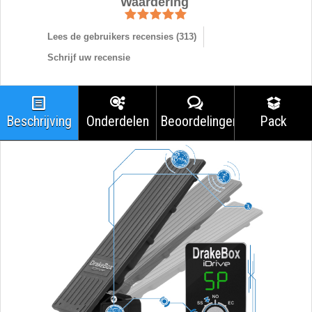
Waardering
Lees de gebruikers recensies (
313
)
Schrijf uw recensie
Beschrijving
Onderdelen
Beoordelingen
Pack