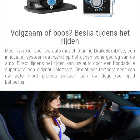
Volgzaam of boos? Beslis tijdens het
rijden
Meer karakter voor uw auto met chiptuning DrakeBox iDrive, een
innovatief systeem dat werkt op het dynamische gedrag van de
auto. Direct tijdens het rijden kan uw auto door een hondsdolle
supercars een citiycar volgzaam. Omdat het temperament van
uw auto moet precies passen aan uw dagelijkse rijtijd
behoeften.