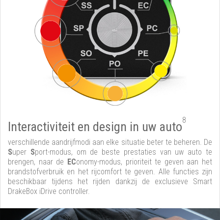
8
Interactiviteit en design in uw auto
verschillende aandrijfmodi aan elke situatie beter te beheren. De
S
uper
S
port-modus, om de beste prestaties van uw auto te
brengen, naar de
EC
onomy-modus, prioriteit te geven aan het
brandstofverbruik en het rijcomfort te geven. Alle functies zijn
beschikbaar tijdens het rijden dankzij de exclusieve Smart
DrakeBox iDrive controller.