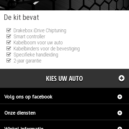
De kit bevat
Drakebox iDrive Chiptuning
Smart controller
Kabelboom voor uw auto
Kabelbinders voor de bevestiging
Specifieke handleiding
2-jaar garantie
KIES UW AUTO
Volg ons op facebook
Onze diensten
Winkel informatie