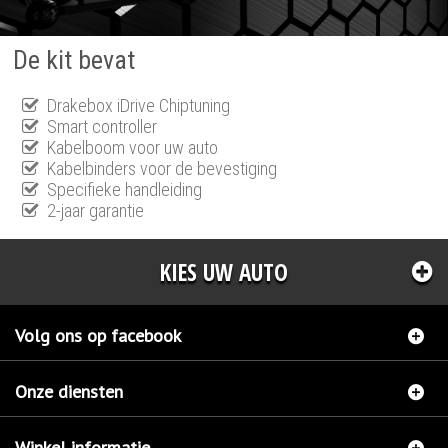
De kit bevat
Drakebox iDrive Chiptuning
Smart controller
Kabelboom voor uw auto
Kabelbinders voor de bevestiging
Specifieke handleiding
2-jaar garantie
KIES UW AUTO
Volg ons op facebook
Onze diensten
Winkel informatie