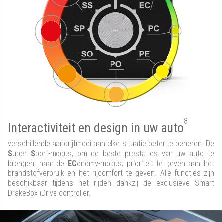
8
Interactiviteit en design in uw auto
verschillende aandrijfmodi aan elke situatie beter te beheren. De
S
uper
S
port-modus, om de beste prestaties van uw auto te
brengen, naar de
EC
onomy-modus, prioriteit te geven aan het
brandstofverbruik en het rijcomfort te geven. Alle functies zijn
beschikbaar tijdens het rijden dankzij de exclusieve Smart
DrakeBox iDrive controller.