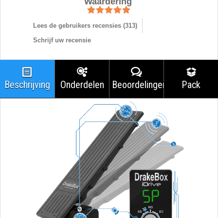
Waardering
Lees de gebruikers recensies (
313
)
Schrijf uw recensie
Beschrijving
Onderdelen
Beoordelingen
Pack