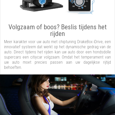
Volgzaam of boos? Beslis tijdens het
rijden
Meer karakter voor uw auto met chiptuning DrakeBox iDrive, een
innovatief systeem dat werkt op het dynamische gedrag van de
auto. Direct tijdens het rijden kan uw auto door een hondsdolle
supercars een citiycar volgzaam. Omdat het temperament van
uw auto moet precies passen aan uw dagelijkse rijtijd
behoeften.