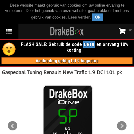
Deze website maakt gebruik van cookies om uw online ervaring te
verbeteren. Door het gebruik van onze website, gaat u akkoord met ons
gebruik van cookies.
Lees verder
.
Ok
FLASH SALE: Gebruik de code
en ontvang 10%
DB10
korting.
Aanbieding geldig tot 9 Augustus
Gaspedaal Tuning Renault New Trafic 1.9 DCI 101 pk