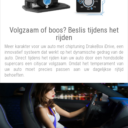
Volgzaam of boos? Beslis tijdens het
rijden
Meer karakter voor uw auto met chiptuning DrakeBox iDrive, een
innovatief systeem dat werkt op het dynamische gedrag van de
auto. Direct tijdens het rijden kan uw auto door een hondsdolle
supercars een citiycar volgzaam. Omdat het temperament van
uw auto moet precies passen aan uw dagelijkse rijtijd
behoeften.