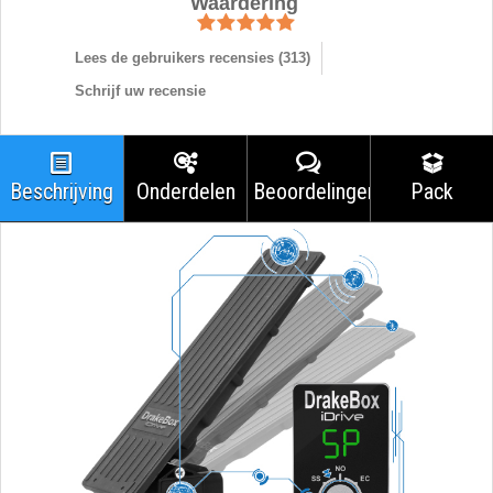
Waardering
Lees de gebruikers recensies (
313
)
Schrijf uw recensie
Beschrijving
Onderdelen
Beoordelingen
Pack