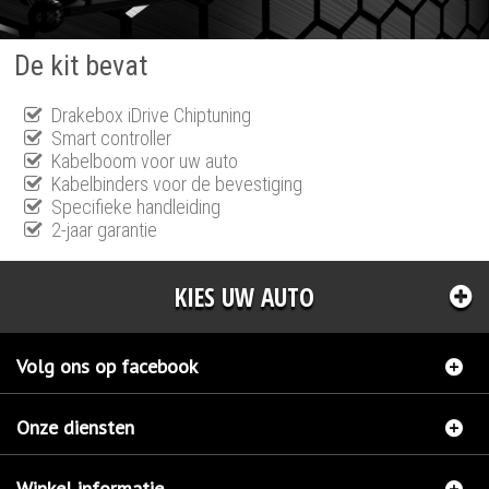
De kit bevat
Drakebox iDrive Chiptuning
Smart controller
Kabelboom voor uw auto
Kabelbinders voor de bevestiging
Specifieke handleiding
2-jaar garantie
KIES UW AUTO
Volg ons op facebook
Onze diensten
Winkel informatie