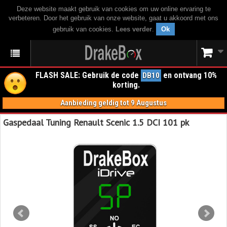
Deze website maakt gebruik van cookies om uw online ervaring te
verbeteren. Door het gebruik van onze website, gaat u akkoord met ons
gebruik van cookies.
Lees verder
.
Ok
FLASH SALE: Gebruik de code
en ontvang 10%
DB10
korting.
Aanbieding geldig tot 9 Augustus
Gaspedaal Tuning Renault Scenic 1.5 DCI 101 pk