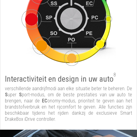
8
Interactiviteit en design in uw auto
verschillende aandrijfmodi aan elke situatie beter te beheren. De
S
uper
S
port-modus, om de beste prestaties van uw auto te
brengen, naar de
EC
onomy-modus, prioriteit te geven aan het
brandstofverbruik en het rijcomfort te geven. Alle functies zijn
beschikbaar tijdens het rijden dankzij de exclusieve Smart
DrakeBox iDrive controller.