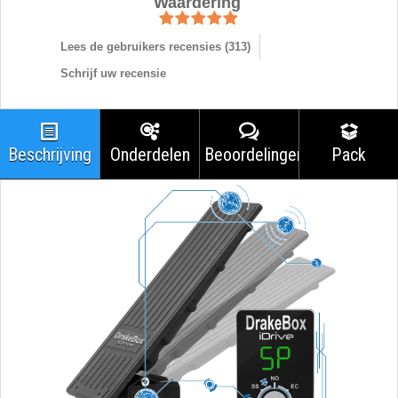
Waardering
Lees de gebruikers recensies (
313
)
Schrijf uw recensie
Beschrijving
Onderdelen
Beoordelingen
Pack