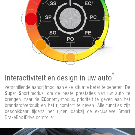
8
Interactiviteit en design in uw auto
verschillende aandrijfmodi aan elke situatie beter te beheren. De
S
uper
S
port-modus, om de beste prestaties van uw auto te
brengen, naar de
EC
onomy-modus, prioriteit te geven aan het
brandstofverbruik en het rijcomfort te geven. Alle functies zijn
beschikbaar tijdens het rijden dankzij de exclusieve Smart
DrakeBox iDrive controller.