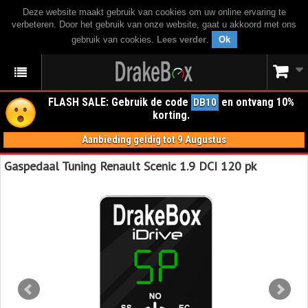
Deze website maakt gebruik van cookies om uw online ervaring te
verbeteren. Door het gebruik van onze website, gaat u akkoord met ons
gebruik van cookies.
Lees verder
.
Ok
FLASH SALE: Gebruik de code
en ontvang 10%
DB10
korting.
Aanbieding geldig tot 9 Augustus
Gaspedaal Tuning Renault Scenic 1.9 DCI 120 pk