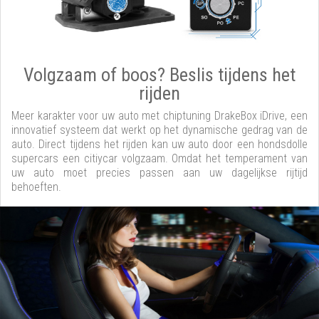
Volgzaam of boos? Beslis tijdens het
rijden
Meer karakter voor uw auto met chiptuning DrakeBox iDrive, een
innovatief systeem dat werkt op het dynamische gedrag van de
auto. Direct tijdens het rijden kan uw auto door een hondsdolle
supercars een citiycar volgzaam. Omdat het temperament van
uw auto moet precies passen aan uw dagelijkse rijtijd
behoeften.