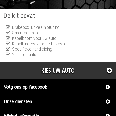
De kit bevat
Drakebox iDrive Chiptuning
Smart controller
Kabelboom voor uw auto
Kabelbinders voor de bevestiging
Specifieke handleiding
2-jaar garantie
KIES UW AUTO
Volg ons op facebook
Onze diensten
Winkel informatie