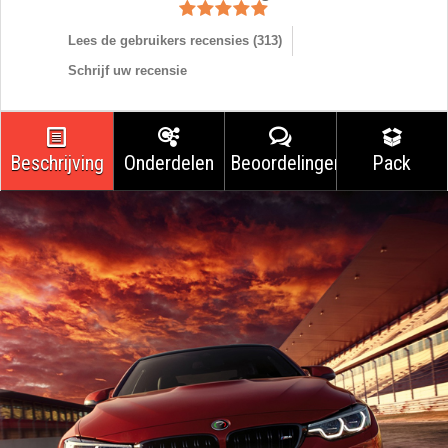
Lees de gebruikers recensies (
313
)
Schrijf uw recensie
Beschrijving
Onderdelen
Beoordelingen
Pack