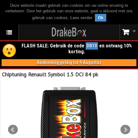
Deze website maakt gebruik van cookies om uw online ervaring te
verbeteren. Door het gebruik van onze website, gaat u akkoord met ons
gebruik van cookies.
Lees verder
.
Ok
FLASH SALE: Gebruik de code
en ontvang 10%
DB10
korting.
Aanbieding geldig tot 9 Augustus
Chiptuning Renault Symbol 1.5 DCI 84 pk