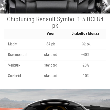
Chiptuning Renault Symbol 1.5 DCI 84
pk
Voor
DrakeBox Monza
Macht
84 pk
132 pk
Draaimoment
standard
+40%
Verbruik
standard
-20%
Snelheid
standard
+10%