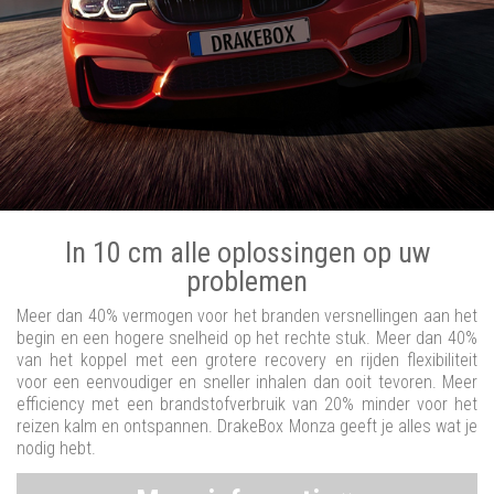
In 10 cm alle oplossingen op uw
problemen
Meer dan 40% vermogen voor het branden versnellingen aan het
begin en een hogere snelheid op het rechte stuk. Meer dan 40%
van het koppel met een grotere recovery en rijden flexibiliteit
voor een eenvoudiger en sneller inhalen dan ooit tevoren. Meer
efficiency met een brandstofverbruik van 20% minder voor het
reizen kalm en ontspannen. DrakeBox Monza geeft je alles wat je
nodig hebt.