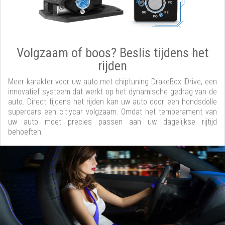
Volgzaam of boos? Beslis tijdens het
rijden
Meer karakter voor uw auto met chiptuning DrakeBox iDrive, een
innovatief systeem dat werkt op het dynamische gedrag van de
auto. Direct tijdens het rijden kan uw auto door een hondsdolle
supercars een citiycar volgzaam. Omdat het temperament van
uw auto moet precies passen aan uw dagelijkse rijtijd
behoeften.