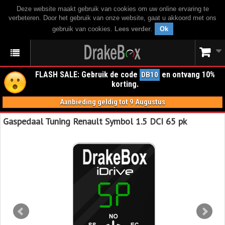
Deze website maakt gebruik van cookies om uw online ervaring te
verbeteren. Door het gebruik van onze website, gaat u akkoord met ons
gebruik van cookies.
Lees verder
.
Ok
FLASH SALE: Gebruik de code
en ontvang 10%
DB10
korting.
Aanbieding geldig tot 9 Augustus
Gaspedaal Tuning Renault Symbol 1.5 DCI 65 pk