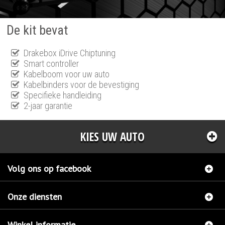
De kit bevat
Drakebox iDrive Chiptuning
Smart controller
Kabelboom voor uw auto
Kabelbinders voor de bevestiging
Specifieke handleiding
2-jaar garantie
KIES UW AUTO
Volg ons op facebook
Onze diensten
Winkel informatie