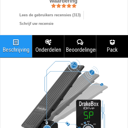
Waardering
Lees de gebruikers recensies (
313
)
Schrijf uw recensie
Beschrijving
Onderdelen
Beoordelingen
Pack