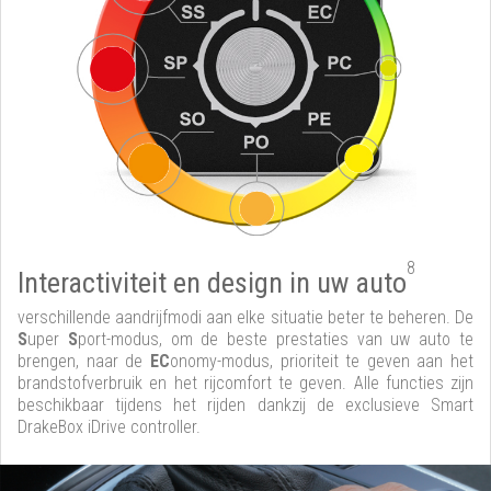
8
Interactiviteit en design in uw auto
verschillende aandrijfmodi aan elke situatie beter te beheren. De
S
uper
S
port-modus, om de beste prestaties van uw auto te
brengen, naar de
EC
onomy-modus, prioriteit te geven aan het
brandstofverbruik en het rijcomfort te geven. Alle functies zijn
beschikbaar tijdens het rijden dankzij de exclusieve Smart
DrakeBox iDrive controller.