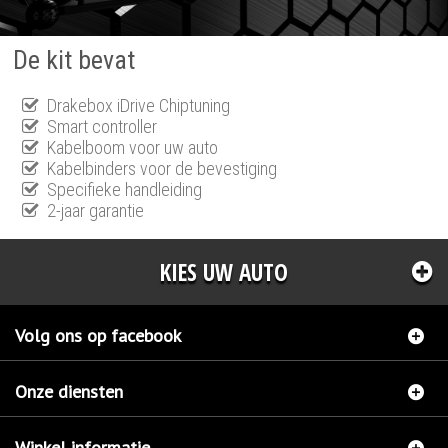
De kit bevat
Drakebox iDrive Chiptuning
Smart controller
Kabelboom voor uw auto
Kabelbinders voor de bevestiging
Specifieke handleiding
2-jaar garantie
KIES UW AUTO
Volg ons op facebook
Onze diensten
Winkel informatie