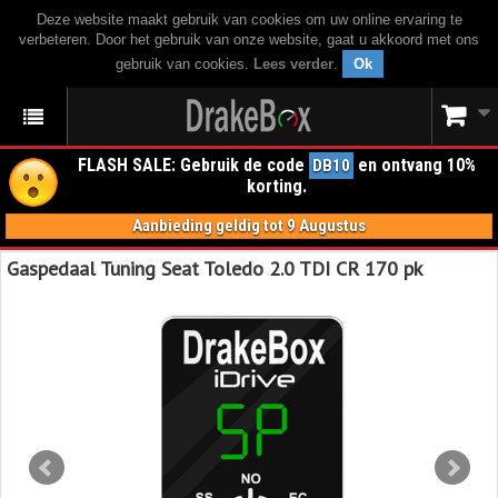
Deze website maakt gebruik van cookies om uw online ervaring te
verbeteren. Door het gebruik van onze website, gaat u akkoord met ons
gebruik van cookies.
Lees verder
.
Ok
FLASH SALE: Gebruik de code
en ontvang 10%
DB10
korting.
Aanbieding geldig tot 9 Augustus
Gaspedaal Tuning Seat Toledo 2.0 TDI CR 170 pk