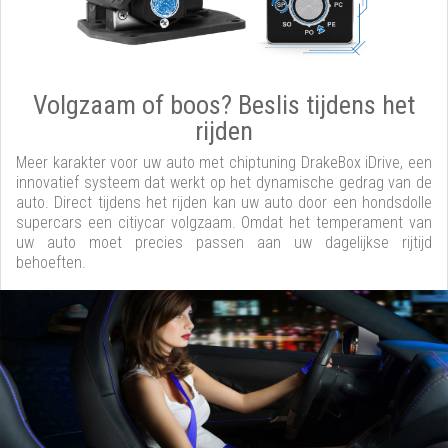
Volgzaam of boos? Beslis tijdens het
rijden
Meer karakter voor uw auto met chiptuning DrakeBox iDrive, een
innovatief systeem dat werkt op het dynamische gedrag van de
auto. Direct tijdens het rijden kan uw auto door een hondsdolle
supercars een citiycar volgzaam. Omdat het temperament van
uw auto moet precies passen aan uw dagelijkse rijtijd
behoeften.