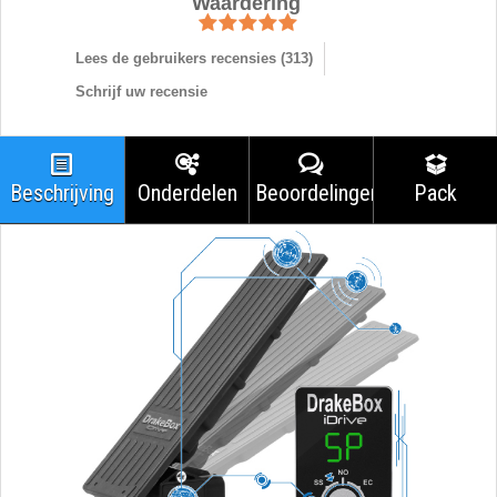
Waardering
Lees de gebruikers recensies (
313
)
Schrijf uw recensie
Beschrijving
Onderdelen
Beoordelingen
Pack