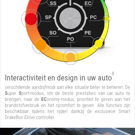
8
Interactiviteit en design in uw auto
verschillende aandrijfmodi aan elke situatie beter te beheren. De
S
uper
S
port-modus, om de beste prestaties van uw auto te
brengen, naar de
EC
onomy-modus, prioriteit te geven aan het
brandstofverbruik en het rijcomfort te geven. Alle functies zijn
beschikbaar tijdens het rijden dankzij de exclusieve Smart
DrakeBox iDrive controller.