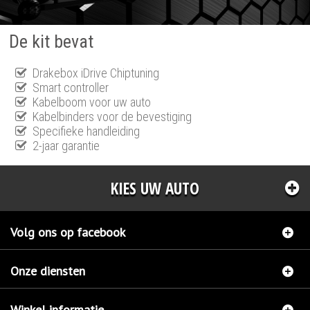
De kit bevat
Drakebox iDrive Chiptuning
Smart controller
Kabelboom voor uw auto
Kabelbinders voor de bevestiging
Specifieke handleiding
2-jaar garantie
KIES UW AUTO
Volg ons op facebook
Onze diensten
Winkel informatie