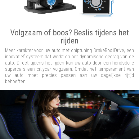
Volgzaam of boos? Beslis tijdens het
rijden
Meer karakter voor uw auto met chiptuning DrakeBox iDrive, een
innovatief systeem dat werkt op het dynamische gedrag van de
auto. Direct tijdens het rijden kan uw auto door een hondsdolle
supercars een citiycar volgzaam. Omdat het temperament van
uw auto moet precies passen aan uw dagelijkse rijtijd
behoeften.