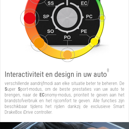
8
Interactiviteit en design in uw auto
verschillende aandrijfmodi aan elke situatie beter te beheren. De
S
uper
S
port-modus, om de beste prestaties van uw auto te
brengen, naar de
EC
onomy-modus, prioriteit te geven aan het
brandstofverbruik en het rijcomfort te geven. Alle functies zijn
beschikbaar tijdens het rijden dankzij de exclusieve Smart
DrakeBox iDrive controller.