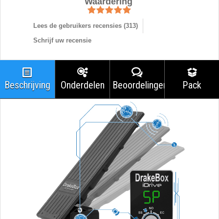
Waardering
Lees de gebruikers recensies (
313
)
Schrijf uw recensie
Beschrijving
Onderdelen
Beoordelingen
Pack