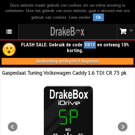
Deze website maakt gebruik van cookies om uw online ervaring te
verbeteren. Door het gebruik van onze website, gaat u akkoord met ons
gebruik van cookies.
Lees verder
.
Ok
FLASH SALE: Gebruik de code
en ontvang 10%
DB10
korting.
Aanbieding geldig tot 9 Augustus
Gaspedaal Tuning Volkswagen Caddy 1.6 TDI CR 75 pk