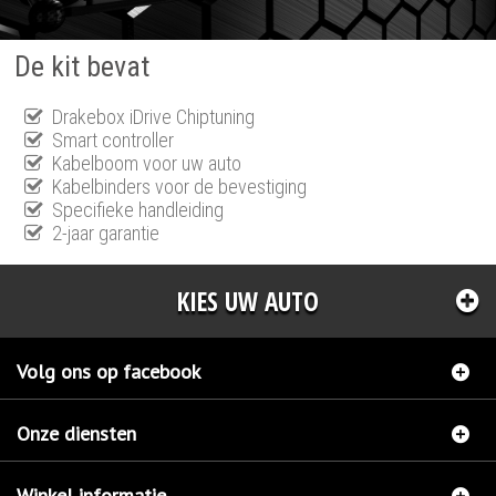
De kit bevat
Drakebox iDrive Chiptuning
Smart controller
Kabelboom voor uw auto
Kabelbinders voor de bevestiging
Specifieke handleiding
2-jaar garantie
KIES UW AUTO
Volg ons op facebook
Onze diensten
Winkel informatie