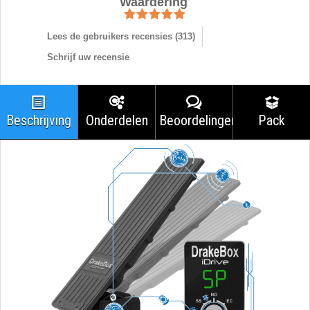
Waardering
Lees de gebruikers recensies (
313
)
Schrijf uw recensie
Beschrijving
Onderdelen
Beoordelingen
Pack