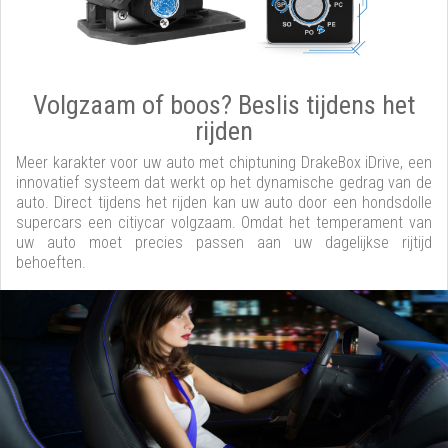
Volgzaam of boos? Beslis tijdens het
rijden
Meer karakter voor uw auto met chiptuning DrakeBox iDrive, een
innovatief systeem dat werkt op het dynamische gedrag van de
auto. Direct tijdens het rijden kan uw auto door een hondsdolle
supercars een citiycar volgzaam. Omdat het temperament van
uw auto moet precies passen aan uw dagelijkse rijtijd
behoeften.