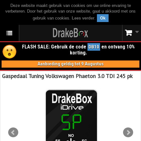
Deze website maakt gebruik van cookies om uw online ervaring te
verbeteren. Door het gebruik van onze website, gaat u akkoord met ons
gebruik van cookies.
Lees verder
.
Ok
FLASH SALE: Gebruik de code
en ontvang 10%
DB10
korting.
Aanbieding geldig tot 9 Augustus
Gaspedaal Tuning Volkswagen Phaeton 3.0 TDI 245 pk