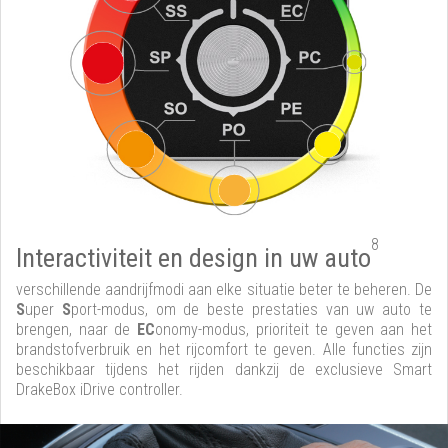
8
Interactiviteit en design in uw auto
verschillende aandrijfmodi aan elke situatie beter te beheren. De
S
uper
S
port-modus, om de beste prestaties van uw auto te
brengen, naar de
EC
onomy-modus, prioriteit te geven aan het
brandstofverbruik en het rijcomfort te geven. Alle functies zijn
beschikbaar tijdens het rijden dankzij de exclusieve Smart
DrakeBox iDrive controller.