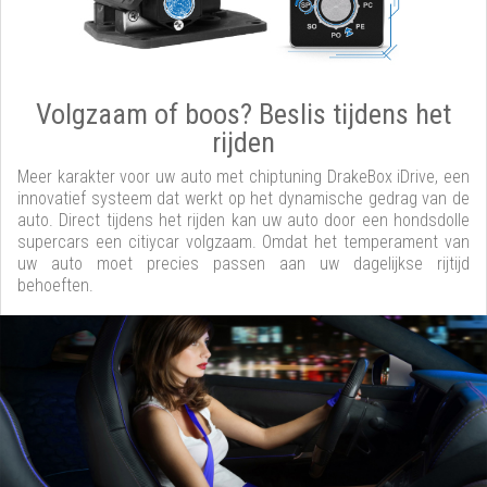
Volgzaam of boos? Beslis tijdens het
rijden
Meer karakter voor uw auto met chiptuning DrakeBox iDrive, een
innovatief systeem dat werkt op het dynamische gedrag van de
auto. Direct tijdens het rijden kan uw auto door een hondsdolle
supercars een citiycar volgzaam. Omdat het temperament van
uw auto moet precies passen aan uw dagelijkse rijtijd
behoeften.