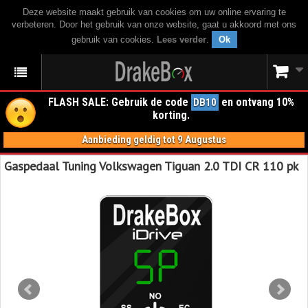
Deze website maakt gebruik van cookies om uw online ervaring te
verbeteren. Door het gebruik van onze website, gaat u akkoord met ons
gebruik van cookies.
Lees verder
.
Ok
FLASH SALE: Gebruik de code
en ontvang 10%
DB10
korting.
Aanbieding geldig tot 9 Augustus
Gaspedaal Tuning Volkswagen Tiguan 2.0 TDI CR 110 pk