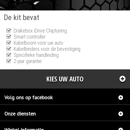
De kit bevat
Drakebox iDrive Chiptuning
Smart controller
Kabelboom voor uw auto
Kabelbinders voor de bevestiging
Specifieke handleiding
2-jaar garantie
KIES UW AUTO
Volg ons op facebook
Onze diensten
Winkel informatie