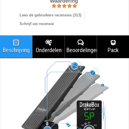
Waardering
Lees de gebruikers recensies (
313
)
Schrijf uw recensie
Beschrijving
Onderdelen
Beoordelingen
Pack