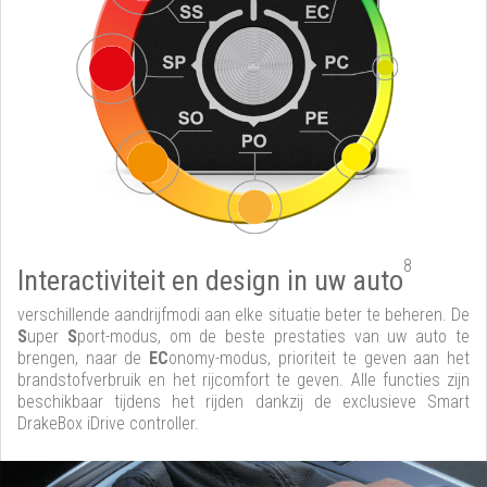
8
Interactiviteit en design in uw auto
verschillende aandrijfmodi aan elke situatie beter te beheren. De
S
uper
S
port-modus, om de beste prestaties van uw auto te
brengen, naar de
EC
onomy-modus, prioriteit te geven aan het
brandstofverbruik en het rijcomfort te geven. Alle functies zijn
beschikbaar tijdens het rijden dankzij de exclusieve Smart
DrakeBox iDrive controller.