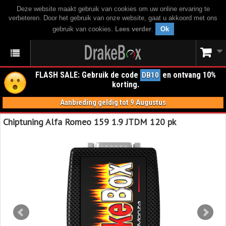
Deze website maakt gebruik van cookies om uw online ervaring te
verbeteren. Door het gebruik van onze website, gaat u akkoord met ons
gebruik van cookies.
Lees verder
.
Ok
FLASH SALE: Gebruik de code
en ontvang 10%
DB10
korting.
Aanbieding geldig tot 9 Augustus
Chiptuning Alfa Romeo 159 1.9 JTDM 120 pk