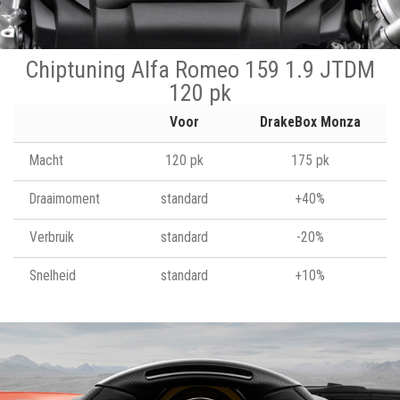
Chiptuning Alfa Romeo 159 1.9 JTDM
120 pk
Voor
DrakeBox Monza
Macht
120 pk
175 pk
Draaimoment
standard
+40%
Verbruik
standard
-20%
Snelheid
standard
+10%