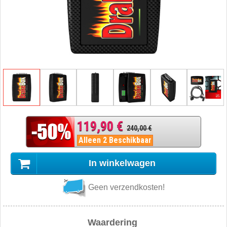
119,90 €
240,00 €
Alleen 2 Beschikbaar
In winkelwagen
Geen verzendkosten!
Waardering