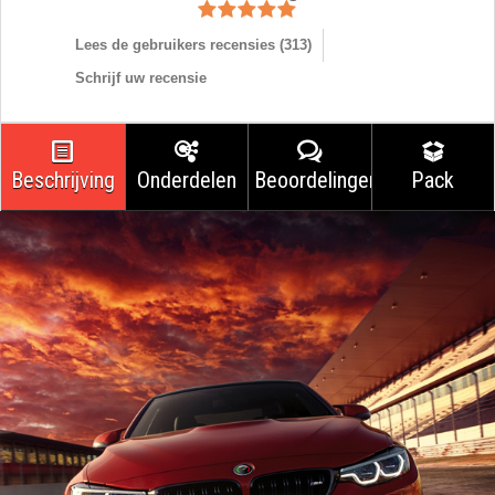
Lees de gebruikers recensies (
313
)
Schrijf uw recensie
Beschrijving
Onderdelen
Beoordelingen
Pack