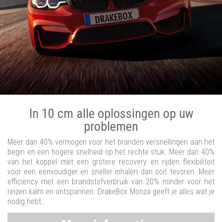
In 10 cm alle oplossingen op uw
problemen
Meer dan 40% vermogen voor het branden versnellingen aan het
begin en een hogere snelheid op het rechte stuk. Meer dan 40%
van het koppel met een grotere recovery en rijden flexibiliteit
voor een eenvoudiger en sneller inhalen dan ooit tevoren. Meer
efficiency met een brandstofverbruik van 20% minder voor het
reizen kalm en ontspannen. DrakeBox Monza geeft je alles wat je
nodig hebt.