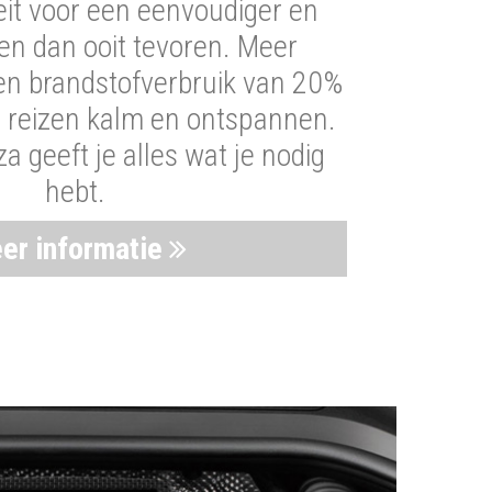
iteit voor een eenvoudiger en
len dan ooit tevoren. Meer
een brandstofverbruik van 20%
t reizen kalm en ontspannen.
 geeft je alles wat je nodig
hebt.
er informatie