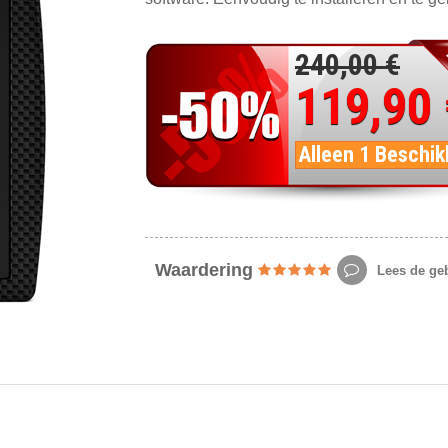
240,00 €
119,90
Alleen 1 Beschik
Waardering
Lees de geb