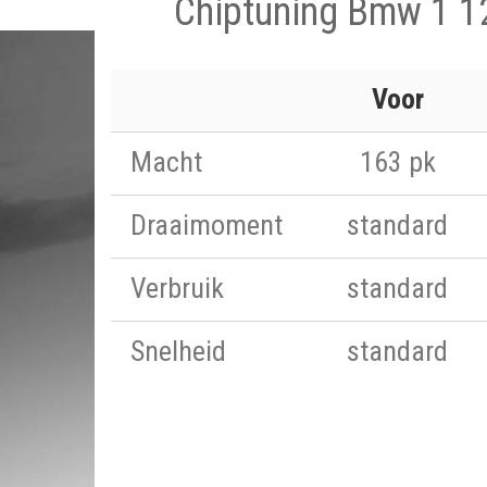
Chiptuning Bmw 1 1
Voor
Macht
163 pk
Draaimoment
standard
Verbruik
standard
Snelheid
standard