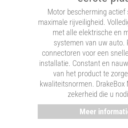
Motor bescherming actief 
maximale rijveiligheid. Volledi
met alle elektrische en
systemen van uw auto. P
connectoren voor een snell
installatie. Constant en nau
van het product te zorg
kwaliteitsnormen. DrakeBox 
zekerheid die u nod
Meer informat