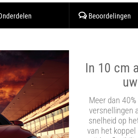
Onderdelen
Beoordelingen
In 10 cm a
uw
Meer dan 40% 
versnellingen 
snelheid op he
van het koppel