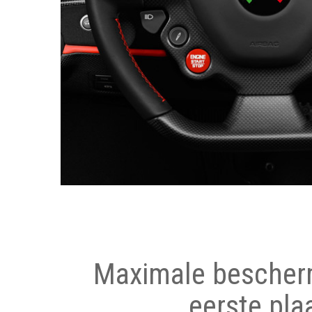
Maximale bescher
eerste pla