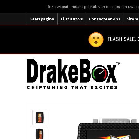
Deze website maakt gebruik van cookies om uw onli
Startpagina
Lijst auto's
Contacteer ons
Sitem
FLASH SALE: 