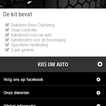
De kit bevat
Drakebox iDrive Chiptuning
Smart controller
Kabelboom voor uw auto
Kabelbinders voor de bevestiging
Specifieke handleiding
2-jaar garantie
KIES UW AUTO
Volg ons op facebook
Onze diensten
Winkel informatie