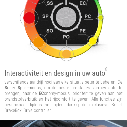
8
Interactiviteit en design in uw auto
verschillende aandrijfmodi aan elke situatie beter te beheren. De
S
uper
S
port-modus, om de beste prestaties van uw auto te
brengen, naar de
EC
onomy-modus, prioriteit te geven aan het
brandstofverbruik en het rijcomfort te geven. Alle functies zijn
beschikbaar tijdens het rijden dankzij de exclusieve Smart
DrakeBox iDrive controller.