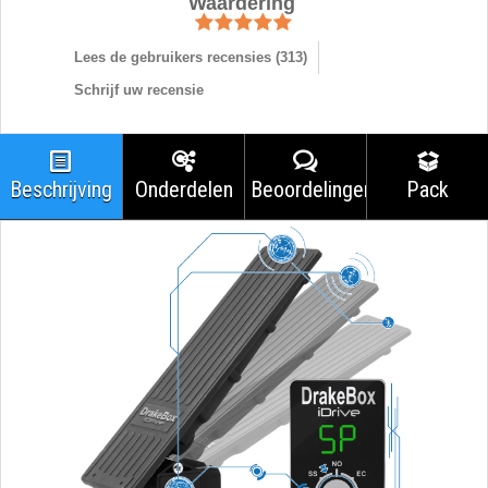
Waardering
Lees de gebruikers recensies (
313
)
Schrijf uw recensie
Beschrijving
Onderdelen
Beoordelingen
Pack