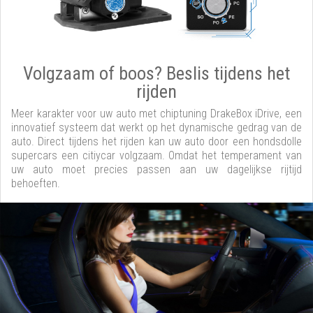
Volgzaam of boos? Beslis tijdens het
rijden
Meer karakter voor uw auto met chiptuning DrakeBox iDrive, een
innovatief systeem dat werkt op het dynamische gedrag van de
auto. Direct tijdens het rijden kan uw auto door een hondsdolle
supercars een citiycar volgzaam. Omdat het temperament van
uw auto moet precies passen aan uw dagelijkse rijtijd
behoeften.