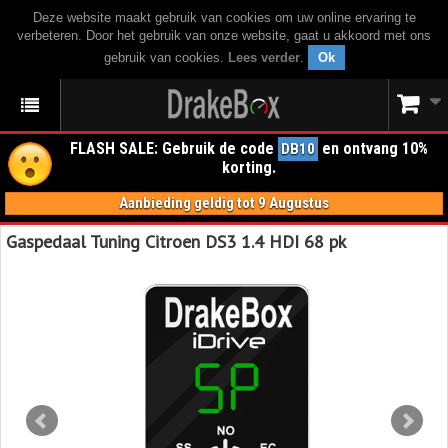
Deze website maakt gebruik van cookies om uw online ervaring te
verbeteren. Door het gebruik van onze website, gaat u akkoord met ons
gebruik van cookies.
Lees verder
.
Ok
FLASH SALE: Gebruik de code
en ontvang 10%
DB10
korting.
Aanbieding geldig tot 9 Augustus
Gaspedaal Tuning Citroen DS3 1.4 HDI 68 pk