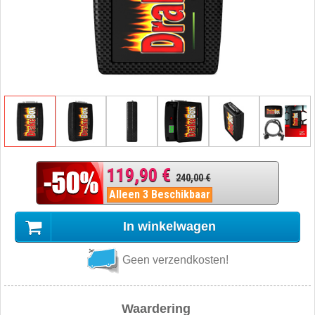
119,90 €
240,00 €
Alleen 3 Beschikbaar
In winkelwagen
Geen verzendkosten!
Waardering