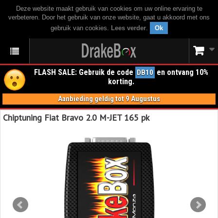
Deze website maakt gebruik van cookies om uw online ervaring te
verbeteren. Door het gebruik van onze website, gaat u akkoord met ons
gebruik van cookies.
Lees verder
.
Ok
FLASH SALE: Gebruik de code
en ontvang 10%
DB10
korting.
Aanbieding geldig tot 9 Augustus
Chiptuning Fiat Bravo 2.0 M-JET 165 pk