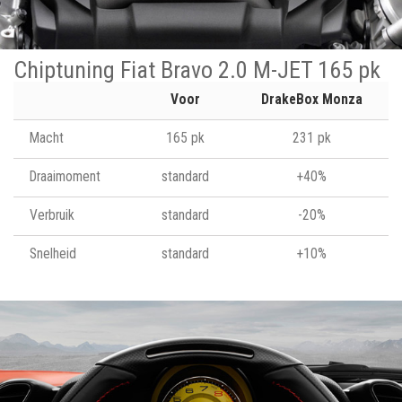
Chiptuning Fiat Bravo 2.0 M-JET 165 pk
Voor
DrakeBox Monza
Macht
165 pk
231 pk
Draaimoment
standard
+40%
Verbruik
standard
-20%
Snelheid
standard
+10%