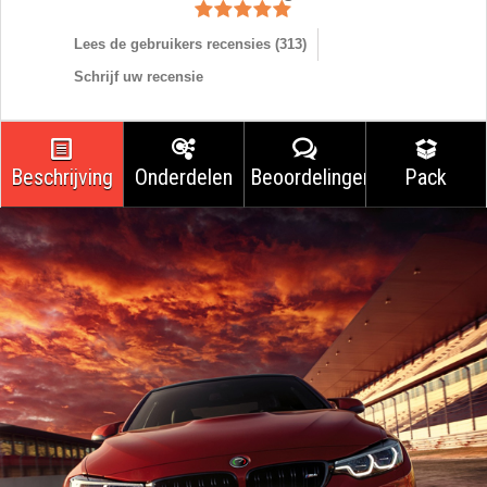
Lees de gebruikers recensies (
313
)
Schrijf uw recensie
Beschrijving
Onderdelen
Beoordelingen
Pack