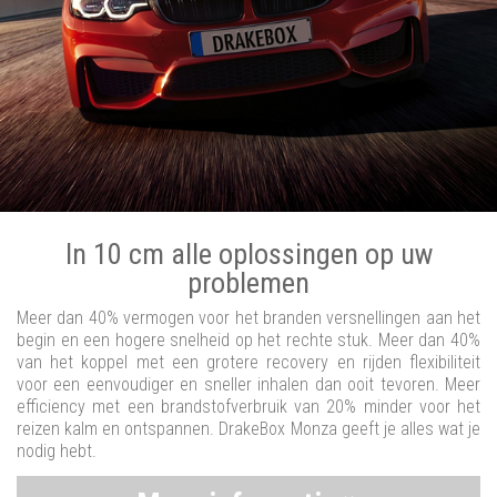
In 10 cm alle oplossingen op uw
problemen
Meer dan 40% vermogen voor het branden versnellingen aan het
begin en een hogere snelheid op het rechte stuk. Meer dan 40%
van het koppel met een grotere recovery en rijden flexibiliteit
voor een eenvoudiger en sneller inhalen dan ooit tevoren. Meer
efficiency met een brandstofverbruik van 20% minder voor het
reizen kalm en ontspannen. DrakeBox Monza geeft je alles wat je
nodig hebt.